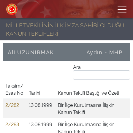
MİLLETVEKİLİNİN İLK İMZA SAHİBİ OLDUĞU
KANUN TEKLİFLERİ
Ali UZUNIRMAK
Aydın - MHP
Ara:
Taksim/
Esas No
Tarihi
Kanun Teklifi Başlığı ve Özeti
2/282
13.08.1999
Bir İlçe Kurulmasına İlişkin
Kanun Teklifi
2/283
13.08.1999
Bir İlçe Kurulmasına İlişkin
Kanun Teklifi