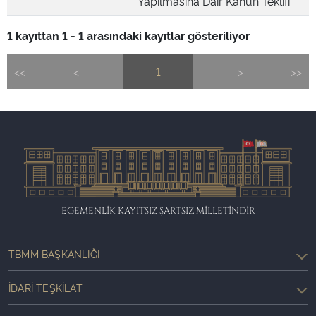
Yapılmasına Dair Kanun Teklifi
1 kayıttan 1 - 1 arasındaki kayıtlar gösteriliyor
<<
<
1
>
>>
EGEMENLİK KAYITSIZ ŞARTSIZ MİLLETİNDİR
TBMM BAŞKANLIĞI
İDARI TEŞKILAT