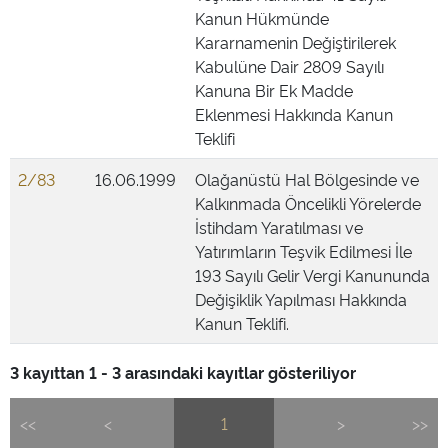
Kanun Hükmünde
Kararnamenin Değiştirilerek
Kabulüne Dair 2809 Sayılı
Kanuna Bir Ek Madde
Eklenmesi Hakkında Kanun
Teklifi
2/83
16.06.1999
Olağanüstü Hal Bölgesinde ve
Kalkınmada Öncelikli Yörelerde
İstihdam Yaratılması ve
Yatırımların Teşvik Edilmesi İle
193 Sayılı Gelir Vergi Kanununda
Değişiklik Yapılması Hakkında
Kanun Teklifi.
3 kayıttan 1 - 3 arasındaki kayıtlar gösteriliyor
<<
<
1
>
>>