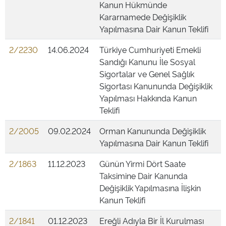
Kanun Hükmünde
Kararnamede Değişiklik
Yapılmasına Dair Kanun Teklifi
2/2230
14.06.2024
Türkiye Cumhuriyeti Emekli
Sandığı Kanunu İle Sosyal
Sigortalar ve Genel Sağlık
Sigortası Kanununda Değişiklik
Yapılması Hakkında Kanun
Teklifi
2/2005
09.02.2024
Orman Kanununda Değişiklik
Yapılmasına Dair Kanun Teklifi
2/1863
11.12.2023
Günün Yirmi Dört Saate
Taksimine Dair Kanunda
Değişiklik Yapılmasına İlişkin
Kanun Teklifi
2/1841
01.12.2023
Ereğli Adıyla Bir İl Kurulması