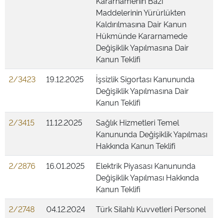
Kararnamenin Bazı
Maddelerinin Yürürlükten
Kaldırılmasına Dair Kanun
Hükmünde Kararnamede
Değişiklik Yapılmasına Dair
Kanun Teklifi
2/3423
19.12.2025
İşsizlik Sigortası Kanununda
Değişiklik Yapılmasına Dair
Kanun Teklifi
2/3415
11.12.2025
Sağlık Hizmetleri Temel
Kanununda Değişiklik Yapılması
Hakkında Kanun Teklifi
2/2876
16.01.2025
Elektrik Piyasası Kanununda
Değişiklik Yapılması Hakkında
Kanun Teklifi
2/2748
04.12.2024
Türk Silahlı Kuvvetleri Personel