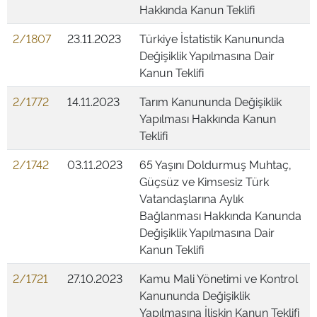
Hakkında Kanun Teklifi
2/1807
23.11.2023
Türkiye İstatistik Kanununda
Değişiklik Yapılmasına Dair
Kanun Teklifi
2/1772
14.11.2023
Tarım Kanununda Değişiklik
Yapılması Hakkında Kanun
Teklifi
2/1742
03.11.2023
65 Yaşını Doldurmuş Muhtaç,
Güçsüz ve Kimsesiz Türk
Vatandaşlarına Aylık
Bağlanması Hakkında Kanunda
Değişiklik Yapılmasına Dair
Kanun Teklifi
2/1721
27.10.2023
Kamu Mali Yönetimi ve Kontrol
Kanununda Değişiklik
Yapılmasına İlişkin Kanun Teklifi