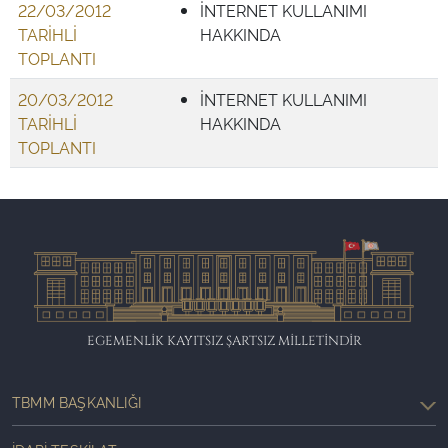
22/03/2012
İNTERNET KULLANIMI
TARİHLİ
HAKKINDA
TOPLANTI
20/03/2012
İNTERNET KULLANIMI
TARİHLİ
HAKKINDA
TOPLANTI
EGEMENLİK KAYITSIZ ŞARTSIZ MİLLETİNDİR
TBMM BAŞKANLIĞI