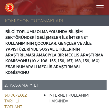
KOMİSYON TUTANAKLARI
BİLGİ TOPLUMU OLMA YOLUNDA BİLİŞİM
SEKTÖRÜNDEKİ GELİŞMELER İLE İNTERNET
KULLANIMININ ÇOCUKLAR, GENÇLER VE AİLE
YAPISI ÜZERİNDE SOSYAL ETKİLERİNİN
ARAŞTIRILMASI AMACIYLA BİR MECLİS ARAŞTIRMA
KOMİSYONU (10 / 108, 155, 156, 157, 158, 159, 160)
ESAS NUMARALI MECLİS ARAŞTIRMASI
KOMİSYONU
2. YASAMA YILI
14/06/2012
İNTERNET KULLANIMI
TARİHLİ
HAKKINDA
TOPLANTI