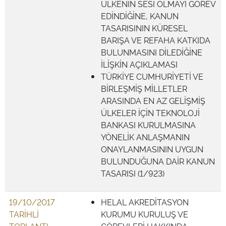
ÜLKENİN SESİ OLMAYI GÖREV
EDİNDİĞİNE, KANUN
TASARISININ KÜRESEL
BARIŞA VE REFAHA KATKIDA
BULUNMASINI DİLEDİĞİNE
İLİŞKİN AÇIKLAMASI
TÜRKİYE CUMHURİYETİ VE
BİRLEŞMİŞ MİLLETLER
ARASINDA EN AZ GELİŞMİŞ
ÜLKELER İÇİN TEKNOLOJİ
BANKASI KURULMASINA
YÖNELİK ANLAŞMANIN
ONAYLANMASININ UYGUN
BULUNDUĞUNA DAİR KANUN
TASARISI (1/923)
19/10/2017
HELAL AKREDİTASYON
TARİHLİ
KURUMU KURULUŞ VE