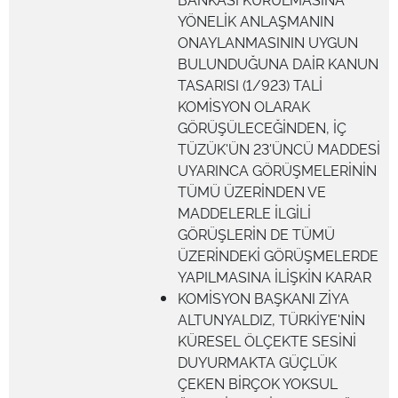
YÖNELİK ANLAŞMANIN
ONAYLANMASININ UYGUN
BULUNDUĞUNA DAİR KANUN
TASARISI (1/923) TALİ
KOMİSYON OLARAK
GÖRÜŞÜLECEĞİNDEN, İÇ
TÜZÜK'ÜN 23'ÜNCÜ MADDESİ
UYARINCA GÖRÜŞMELERİNİN
TÜMÜ ÜZERİNDEN VE
MADDELERLE İLGİLİ
GÖRÜŞLERİN DE TÜMÜ
ÜZERİNDEKİ GÖRÜŞMELERDE
YAPILMASINA İLİŞKİN KARAR
KOMİSYON BAŞKANI ZİYA
ALTUNYALDIZ, TÜRKİYE'NİN
KÜRESEL ÖLÇEKTE SESİNİ
DUYURMAKTA GÜÇLÜK
ÇEKEN BİRÇOK YOKSUL