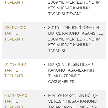
TOPLANTI
2009 YILI MERKEZİ YÖNETİM
KESİNHESAP KANUNU
TASARISI (DEVAM)
02/11/2010
2011 YILI MERKEZİ YÖNETİM
TARİHLİ
BÜTÇE KANUNU TASARISI İLE
TOPLANTI
2009 YILI MERKEZİ YÖNETİM
KESİNHESAP KANUNU
TASARISI
01/11/2010
BÜTÇE VE KESİN HESAP
TARİHLİ
KANUNU TASARILARININ
TOPLANTI
TÜMÜ ÜZERİNDE
GÖRÜŞMELER
26/10/2010
MALİYE BAKANININ BÜTÇE
TARİHLİ
VE KESİN HESAP KANUNU
TOPLANTI
TASARILARINI KOMİSYONA