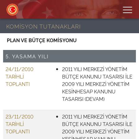
KOMİSYON TUTANAKLARI
PLAN VE BÜTÇE KOMİSYONU
5. YASAMA YILI
24/11/2010
2011 YILI MERKEZİ YÖNETİM
TARİHLİ
BÜTÇE KANUNU TASARISI İLE
TOPLANTI
2009 YILI MERKEZİ YÖNETİM
KESİNHESAP KANUNU
TASARISI (DEVAM)
23/11/2010
2011 YILI MERKEZİ YÖNETİM
TARİHLİ
BÜTÇE KANUNU TASARISI İLE
TOPLANTI
2009 YILI MERKEZİ YÖNETİM
KESİNHESAP KANUNU