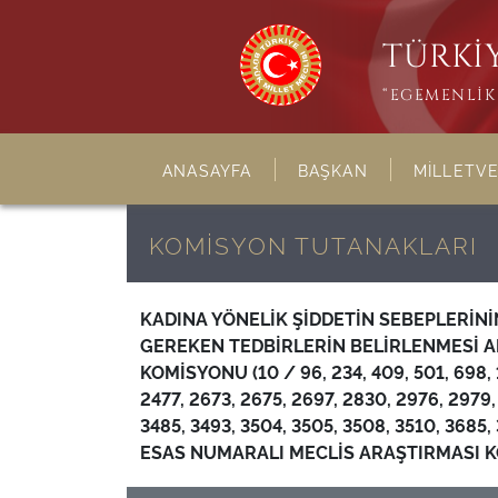
TÜRKİY
“EGEMENLİK 
ANASAYFA
BAŞKAN
MİLLETVE
KOMİSYON TUTANAKLARI
KADINA YÖNELİK ŞİDDETİN SEBEPLERİN
GEREKEN TEDBİRLERİN BELİRLENMESİ 
KOMİSYONU (10 / 96, 234, 409, 501, 698, 1
2477, 2673, 2675, 2697, 2830, 2976, 2979,
3485, 3493, 3504, 3505, 3508, 3510, 3685,
ESAS NUMARALI MECLİS ARAŞTIRMASI 