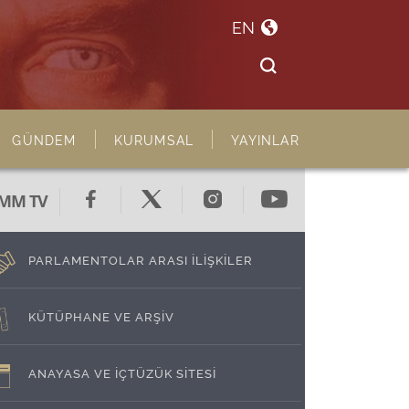
EN
GÜNDEM
KURUMSAL
YAYINLAR
MM TV
PARLAMENTOLAR ARASI İLİŞKİLER
KÜTÜPHANE VE ARŞİV
ANAYASA VE İÇTÜZÜK SİTESİ