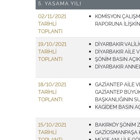
5. YASAMA YILI
02/11/2021
KOMİSYON ÇALIŞM
TARİHLİ
RAPORUNA İLİŞKİ
TOPLANTI
19/10/2021
DİYARBAKIR VALİLİ
TARİHLİ
DİYARBAKIR AİLE
TOPLANTI
ŞÖNİM BASIN AÇI
DİYARBAKIR ANNE
18/10/2021
GAZİANTEP AİLE 
TARİHLİ
GAZİANTEP BÜYÜKŞ
TOPLANTI
BAŞKANLIĞININ 
KAGİDEM BASIN A
15/10/2021
BAKIRKÖY ŞÖNİM Z
TARİHLİ
GAZİOSMANPAŞA K
TOPLANTI
MÜGE ANLI İLE G