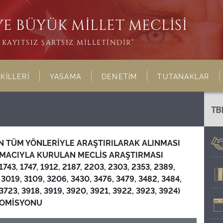
E BÜYÜK MİLLET MECLİSİ
KAYITSIZ ŞARTSIZ MİLLETİNDİR”
KİLLERİ
YASAMA
DENETİM
TUTANAKLAR
TB
İN TÜM YÖNLERİYLE ARAŞTIRILARAK ALINMASI
AMACIYLA KURULAN MECLİS ARAŞTIRMASI
743, 1747, 1912, 2187, 2203, 2303, 2353, 2389,
 3019, 3109, 3206, 3430, 3476, 3479, 3482, 3484,
 3723, 3918, 3919, 3920, 3921, 3922, 3923, 3924)
KOMİSYONU