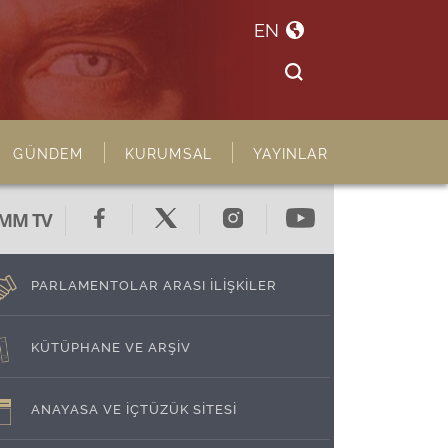
EN
GÜNDEM
KURUMSAL
YAYINLAR
MM TV
PARLAMENTOLAR ARASI İLİŞKİLER
KÜTÜPHANE VE ARŞİV
ANAYASA VE İÇTÜZÜK SİTESİ