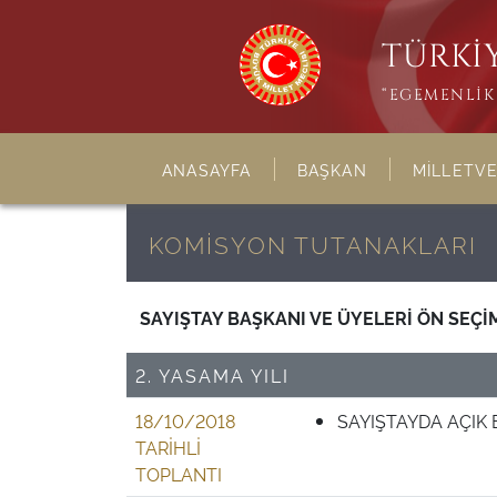
TÜRKİY
“EGEMENLİK 
ANASAYFA
BAŞKAN
MİLLETVE
KOMİSYON TUTANAKLARI
SAYIŞTAY BAŞKANI VE ÜYELERİ ÖN SEÇİ
2. YASAMA YILI
18/10/2018
SAYIŞTAYDA AÇIK 
TARİHLİ
TOPLANTI