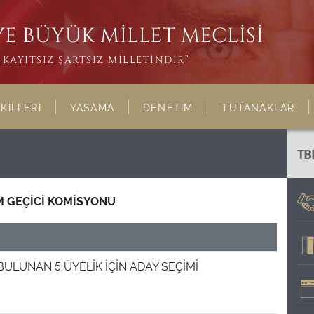
E BÜYÜK MİLLET MECLİSİ
KAYITSIZ ŞARTSIZ MİLLETİNDİR”
KİLLERİ
YASAMA
DENETİM
TUTANAKLAR
TB
M GEÇİCİ KOMİSYONU
BULUNAN 5 ÜYELİK İÇİN ADAY SEÇİMİ