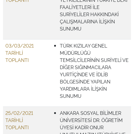
FAALİYETLERİ İLE
SURİYELİLER HAKKINDAKİ
ÇALIŞMALARINA İLİŞKİN
SUNUMU
03/03/2021
TÜRK KIZILAY GENEL
TARİHLİ
MÜDÜRLÜĞÜ
TOPLANTI
TEMSİLCİLERİNİN SURİYELİ VE
DİĞER SIĞINMACILARA
YURTİÇİNDE VE İDLİB
BÖLGESİNDE YAPILAN
YARDIMLARA İLİŞKİN
SUNUMU
25/02/2021
ANKARA SOSYAL BİLİMLER
TARİHLİ
ÜNİVERSİTESİ DR. ÖĞRETİM
TOPLANTI
ÜYESİ KADİR ONUR