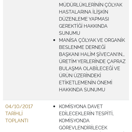
MÜDÜRLÜKLERİNİN ÇÖLYAK
HASTALARINA İLİŞKİN
DÜZENLEME YAPMASI
GEREKTİĞİ HAKKINDA
SUNUMU
MANİSA ÇÖLYAK VE ORGANİK
BESLENME DERNEĞİ
BAŞKANI HALİM ŞİVECAN'IN,,
ÜRETİM YERLERİNDE ÇAPRAZ
BULAŞMA OLABİLECEĞİ VE
ÜRÜN ÜZERİNDEKİ
ETİKETLEMENİN ÖNEMİ
HAKKINDA SUNUMU
04/10/2017
KOMİSYONA DAVET
TARİHLİ
EDİLECEKLERİN TESPİTİ,
TOPLANTI
KOMİSYONDA
GÖREVLENDİRİLECEK