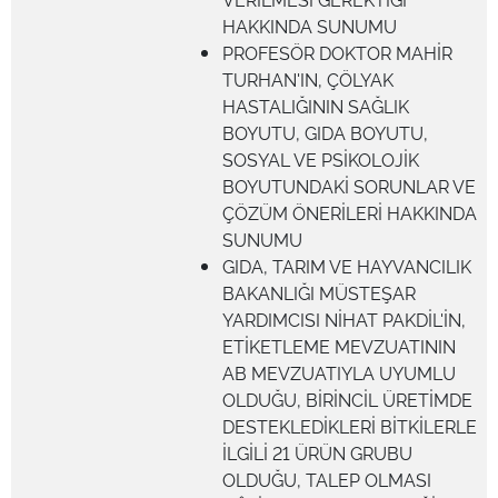
HAKKINDA SUNUMU
PROFESÖR DOKTOR MAHİR
TURHAN'IN, ÇÖLYAK
HASTALIĞININ SAĞLIK
BOYUTU, GIDA BOYUTU,
SOSYAL VE PSİKOLOJİK
BOYUTUNDAKİ SORUNLAR VE
ÇÖZÜM ÖNERİLERİ HAKKINDA
SUNUMU
GIDA, TARIM VE HAYVANCILIK
BAKANLIĞI MÜSTEŞAR
YARDIMCISI NİHAT PAKDİL'İN,
ETİKETLEME MEVZUATININ
AB MEVZUATIYLA UYUMLU
OLDUĞU, BİRİNCİL ÜRETİMDE
DESTEKLEDİKLERİ BİTKİLERLE
İLGİLİ 21 ÜRÜN GRUBU
OLDUĞU, TALEP OLMASI