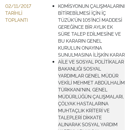
02/11/2017
KOMİSYONUN ÇALIŞMALARINI
TARİHLİ
BİTİREBİLMESİ İÇİN İÇ
TOPLANTI
TÜZÜK'ÜN 105'İNCİ MADDESİ
GEREĞİNCE BİR AYLIK EK
SÜRE TALEP EDİLMESİNE VE
BU KARARIN GENEL
KURULUN ONAYINA
SUNULMASINA İLİŞKİN KARAR
AİLE VE SOSYAL POLİTİKALAR
BAKANLIĞI SOSYAL
YARDIMLAR GENEL MÜDÜR
VEKİLİ MEHMET ABDÜLHALİM
TÜRKKANI'NIN, GENEL
MÜDÜRLÜĞÜN ÇALIŞMALARI,
ÇÖLYAK HASTALARINA
MUHTAÇLIK KRİTERİ VE
TALEPLERİ DİKKATE
ALINARAK SOSYAL YARDIM