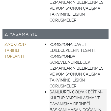
UZMANLARIN BELİRLENMESİ
VE KOMİSYONUN ÇALIŞMA
TAKVİMİNE İLİŞKİN
GÖRÜŞMELER
2. YASAMA YILI
27/07/2017
KOMİSYONA DAVET
TARİHLİ
EDİLECEKLERİN TESPİTİ,
TOPLANTI
KOMİSYONDA
GÖREVLENDİRİLECEK
UZMANLARIN BELİRLENMESİ
VE KOMİSYONUN ÇALIŞMA
TAKVİMİNE İLİŞKİN
GÖRÜŞMELER
ŞANLIURFA ÇÖLYAK EĞİTİM-
KÜLTÜR-YARDIMLAŞMA VE
DAYANIŞMA DERNEĞİ
BAŞKANI HASAN DOĞAN'IN,