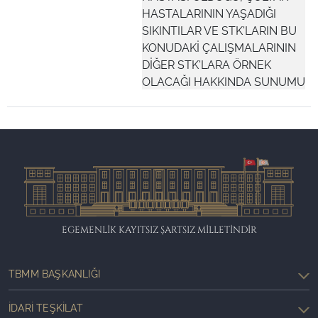
HASTALARININ YAŞADIĞI
SIKINTILAR VE STK'LARIN BU
KONUDAKİ ÇALIŞMALARININ
DİĞER STK'LARA ÖRNEK
OLACAĞI HAKKINDA SUNUMU
EGEMENLİK KAYITSIZ ŞARTSIZ MİLLETİNDİR
TBMM BAŞKANLIĞI
İDARI TEŞKILAT