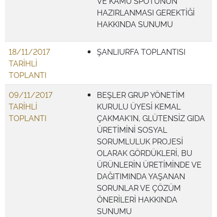
VE KAMU SPOTUNUN
HAZIRLANMASI GEREKTİĞİ
HAKKINDA SUNUMU
18/11/2017
ŞANLIURFA TOPLANTISI
TARİHLİ
TOPLANTI
09/11/2017
BEŞLER GRUP YÖNETİM
TARİHLİ
KURULU ÜYESİ KEMAL
TOPLANTI
ÇAKMAK'IN, GLÜTENSİZ GIDA
ÜRETİMİNİ SOSYAL
SORUMLULUK PROJESİ
OLARAK GÖRDÜKLERİ, BU
ÜRÜNLERİN ÜRETİMİNDE VE
DAĞITIMINDA YAŞANAN
SORUNLAR VE ÇÖZÜM
ÖNERİLERİ HAKKINDA
SUNUMU