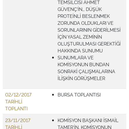
TEMSİLCİSİ AHMET
GÜVENÇ'İN,, DÜŞÜK
PROTEİNLİ BESLENMEK
ZORUNDA OLDUKLARI VE
SORUNLARININ GİDERİLMESİ
İÇİN YASAL ZEMİNİN
OLUŞTURULMASI GEREKTİĞİ
HAKKINDA SUNUMU
SUNUMLARA VE
KOMİSYONUN BUNDAN
SONRAKİ ÇALIŞMALARINA
İLİŞKİN GÖRÜŞMELER
02/12/2017
BURSA TOPLANTISI
TARİHLİ
TOPLANTI
23/11/2017
KOMİSYON BAŞKANI İSMAİL
TARİHLİ
TAMER'İN, KOMİSYONUN