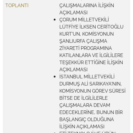
TOPLANTI
ÇALIŞMALARINA İLİŞKİN
AÇIKLAMASI
ÇORUM MİLLETVEKİLİ
LÜTFİYE İLKSEN CERİTOĞLU
KURT'UN, KOMİSYONUN
ŞANLIURFA ÇALIŞMA
ZİYARETİ PROGRAMINA
KATILANLARA VE İLGİLİLERE
TEŞEKKÜR ETTİĞİNE İLİŞKİN
AÇIKLAMASI
İSTANBUL MİLLETVEKİLİ
DURMUŞ ALİ SARIKAYA'NIN,
KOMİSYONUN GÖREV SÜRESİ
BİTSE DE İLGİLİLERLE
ÇALIŞMALARA DEVAM
EDECEKLERİNE, BUNUN BİR
BAŞLANGIÇ OLDUĞUNA
İLİŞKİN AÇIKLAMASI