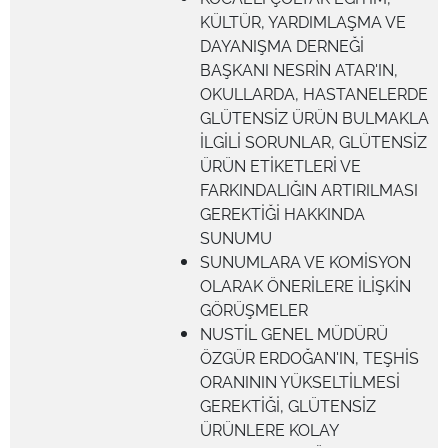
KÜLTÜR, YARDIMLAŞMA VE
DAYANIŞMA DERNEĞİ
BAŞKANI NESRİN ATAR'IN,
OKULLARDA, HASTANELERDE
GLÜTENSİZ ÜRÜN BULMAKLA
İLGİLİ SORUNLAR, GLÜTENSİZ
ÜRÜN ETİKETLERİ VE
FARKINDALIĞIN ARTIRILMASI
GEREKTİĞİ HAKKINDA
SUNUMU
SUNUMLARA VE KOMİSYON
OLARAK ÖNERİLERE İLİŞKİN
GÖRÜŞMELER
NUSTİL GENEL MÜDÜRÜ
ÖZGÜR ERDOĞAN'IN, TEŞHİS
ORANININ YÜKSELTİLMESİ
GEREKTİĞİ, GLÜTENSİZ
ÜRÜNLERE KOLAY