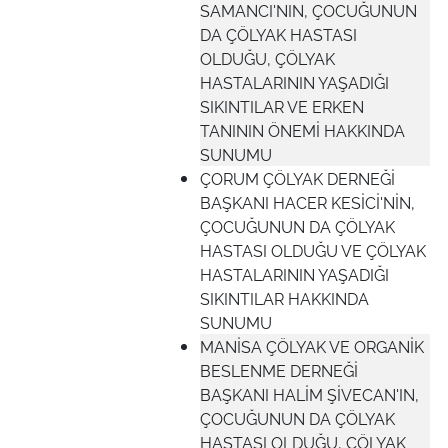
SAMANCI'NIN, ÇOCUĞUNUN
DA ÇÖLYAK HASTASI
OLDUĞU, ÇÖLYAK
HASTALARININ YAŞADIĞI
SIKINTILAR VE ERKEN
TANININ ÖNEMİ HAKKINDA
SUNUMU
ÇORUM ÇÖLYAK DERNEĞİ
BAŞKANI HACER KESİCİ'NİN,
ÇOCUĞUNUN DA ÇÖLYAK
HASTASI OLDUĞU VE ÇÖLYAK
HASTALARININ YAŞADIĞI
SIKINTILAR HAKKINDA
SUNUMU
MANİSA ÇÖLYAK VE ORGANİK
BESLENME DERNEĞİ
BAŞKANI HALİM ŞİVECAN'IN,
ÇOCUĞUNUN DA ÇÖLYAK
HASTASI OLDUĞU, ÇÖLYAK