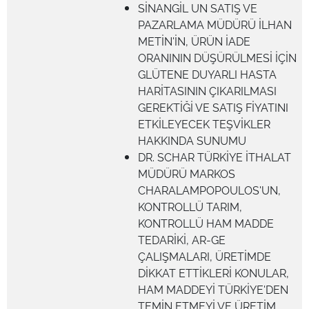
SİNANGİL UN SATIŞ VE
PAZARLAMA MÜDÜRÜ İLHAN
METİN'İN, ÜRÜN İADE
ORANININ DÜŞÜRÜLMESİ İÇİN
GLÜTENE DUYARLI HASTA
HARİTASININ ÇIKARILMASI
GEREKTİĞİ VE SATIŞ FİYATINI
ETKİLEYECEK TEŞVİKLER
HAKKINDA SUNUMU
DR. SCHAR TÜRKİYE İTHALAT
MÜDÜRÜ MARKOS
CHARALAMPOPOULOS'UN,
KONTROLLÜ TARIM,
KONTROLLÜ HAM MADDE
TEDARİKİ, AR-GE
ÇALIŞMALARI, ÜRETİMDE
DİKKAT ETTİKLERİ KONULAR,
HAM MADDEYİ TÜRKİYE'DEN
TEMİN ETMEYİ VE ÜRETİM