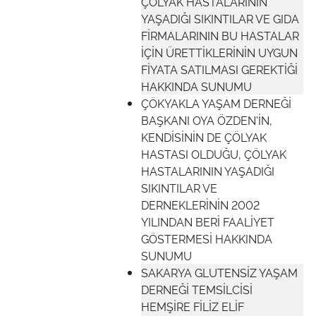
ÇÖLYAK HASTALARININ
YAŞADIĞI SIKINTILAR VE GIDA
FİRMALARININ BU HASTALAR
İÇİN ÜRETTİKLERİNİN UYGUN
FİYATA SATILMASI GEREKTİĞİ
HAKKINDA SUNUMU
ÇÖKYAKLA YAŞAM DERNEĞİ
BAŞKANI OYA ÖZDEN'İN,
KENDİSİNİN DE ÇÖLYAK
HASTASI OLDUĞU, ÇÖLYAK
HASTALARININ YAŞADIĞI
SIKINTILAR VE
DERNEKLERİNİN 2002
YILINDAN BERİ FAALİYET
GÖSTERMESİ HAKKINDA
SUNUMU
SAKARYA GLUTENSİZ YAŞAM
DERNEĞİ TEMSİLCİSİ
HEMŞİRE FİLİZ ELİF