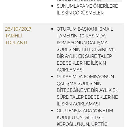
SUNUMLARA VE ÖNERİLERE
İLİŞKİN GÖRÜŞMELER
26/10/2017
OTURUM BAŞKANI İSMAİL
TARİHLİ
TAMER'İN, 19 KASIMDA
TOPLANTI
KOMİSYONUN ÇALIŞMA
SÜRESİNİN BİTECEĞİNE VE
BİR AYLIK EK SÜRE TALEP
EDECEKLERİNE İLİŞKİN
AÇIKLAMASI
19 KASIMDA KOMİSYONUN
ÇALIŞMA SÜRESİNİN
BİTECEĞİNE VE BİR AYLIK EK
SÜRE TALEP EDECEKLERİNE
İLİŞKİN AÇIKLAMASI
GLUTENSİZ ADA YÖNETİM
KURULU ÜYESİ BİLGE
KÖROĞLU'NUN, ÜRETİCİ