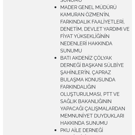
MADER GENEL MÜDÜRÜ
KAMURAN ÖZMEN'İN,
FARKINDALIK FAALİYETLERİ,
DENETİM, DEVLET YARDIMI VE
FİYAT YÜKSEKLİĞİNİN
NEDENLERİ HAKKINDA
SUNUMU
BATI AKDENİZ ÇÖLYAK
DERNEĞİ BAŞKANI SÜLBİYE
ŞAHİNLER'İN, ÇAPRAZ
BULAŞMA KONUSUNDA
FARKINDALIĞIN
OLUŞTURULMASI, PTT VE
SAĞLIK BAKANLIĞININ
YAPACAĞI ÇALIŞMALARDAN
MEMNUNİYET DUYDUKLARI
HAKKINDA SUNUMU
PKU AİLE DERNEĞİ