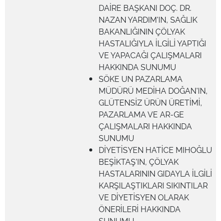
DAİRE BAŞKANI DOÇ. DR.
NAZAN YARDIM'IN, SAĞLIK
BAKANLIĞININ ÇÖLYAK
HASTALIĞIYLA İLGİLİ YAPTIĞI
VE YAPACAĞI ÇALIŞMALARI
HAKKINDA SUNUMU
SÖKE UN PAZARLAMA
MÜDÜRÜ MEDİHA DOĞAN'IN,
GLÜTENSİZ ÜRÜN ÜRETİMİ,
PAZARLAMA VE AR-GE
ÇALIŞMALARI HAKKINDA
SUNUMU
DİYETİSYEN HATİCE MIHOĞLU
BEŞİKTAŞ'IN, ÇÖLYAK
HASTALARININ GIDAYLA İLGİLİ
KARŞILAŞTIKLARI SIKINTILAR
VE DİYETİSYEN OLARAK
ÖNERİLERİ HAKKINDA
SUNUMU