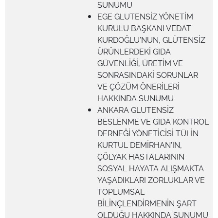
SUNUMU
EGE GLUTENSİZ YÖNETİM
KURULU BAŞKANI VEDAT
KURDOĞLU'NUN, GLÜTENSİZ
ÜRÜNLERDEKİ GIDA
GÜVENLİĞİ, ÜRETİM VE
SONRASINDAKİ SORUNLAR
VE ÇÖZÜM ÖNERİLERİ
HAKKINDA SUNUMU
ANKARA GLUTENSİZ
BESLENME VE GIDA KONTROL
DERNEĞİ YÖNETİCİSİ TÜLİN
KURTUL DEMİRHAN'IN,
ÇÖLYAK HASTALARININ
SOSYAL HAYATA ALIŞMAKTA
YAŞADIKLARI ZORLUKLAR VE
TOPLUMSAL
BİLİNÇLENDİRMENİN ŞART
OLDUĞU HAKKINDA SUNUMU