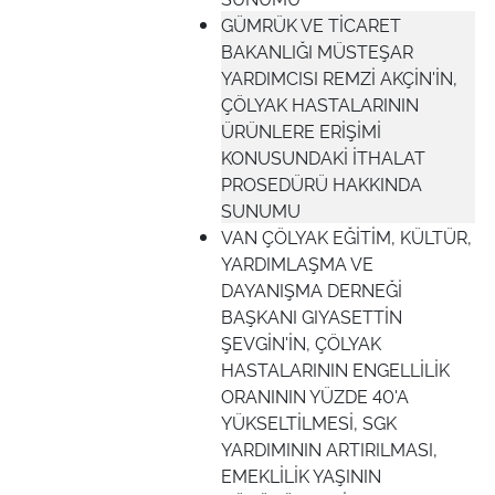
GÜMRÜK VE TİCARET
BAKANLIĞI MÜSTEŞAR
YARDIMCISI REMZİ AKÇİN'İN,
ÇÖLYAK HASTALARININ
ÜRÜNLERE ERİŞİMİ
KONUSUNDAKİ İTHALAT
PROSEDÜRÜ HAKKINDA
SUNUMU
VAN ÇÖLYAK EĞİTİM, KÜLTÜR,
YARDIMLAŞMA VE
DAYANIŞMA DERNEĞİ
BAŞKANI GIYASETTİN
ŞEVGİN'İN, ÇÖLYAK
HASTALARININ ENGELLİLİK
ORANININ YÜZDE 40'A
YÜKSELTİLMESİ, SGK
YARDIMININ ARTIRILMASI,
EMEKLİLİK YAŞININ