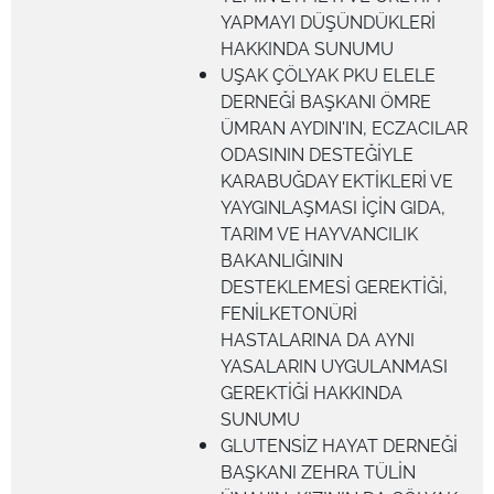
YAPMAYI DÜŞÜNDÜKLERİ
HAKKINDA SUNUMU
UŞAK ÇÖLYAK PKU ELELE
DERNEĞİ BAŞKANI ÖMRE
ÜMRAN AYDIN'IN, ECZACILAR
ODASININ DESTEĞİYLE
KARABUĞDAY EKTİKLERİ VE
YAYGINLAŞMASI İÇİN GIDA,
TARIM VE HAYVANCILIK
BAKANLIĞININ
DESTEKLEMESİ GEREKTİĞİ,
FENİLKETONÜRİ
HASTALARINA DA AYNI
YASALARIN UYGULANMASI
GEREKTİĞİ HAKKINDA
SUNUMU
GLUTENSİZ HAYAT DERNEĞİ
BAŞKANI ZEHRA TÜLİN