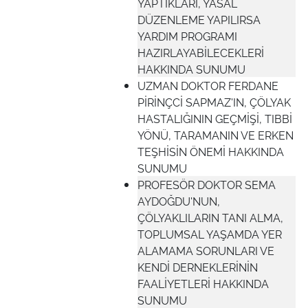
YAPTIKLARI, YASAL
DÜZENLEME YAPILIRSA
YARDIM PROGRAMI
HAZIRLAYABİLECEKLERİ
HAKKINDA SUNUMU
UZMAN DOKTOR FERDANE
PİRİNÇCİ SAPMAZ'IN, ÇÖLYAK
HASTALIĞININ GEÇMİŞİ, TIBBİ
YÖNÜ, TARAMANIN VE ERKEN
TEŞHİSİN ÖNEMİ HAKKINDA
SUNUMU
PROFESÖR DOKTOR SEMA
AYDOĞDU'NUN,
ÇÖLYAKLILARIN TANI ALMA,
TOPLUMSAL YAŞAMDA YER
ALAMAMA SORUNLARI VE
KENDİ DERNEKLERİNİN
FAALİYETLERİ HAKKINDA
SUNUMU