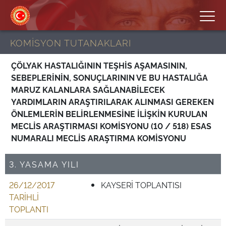
KOMİSYON TUTANAKLARI
ÇÖLYAK HASTALIĞININ TEŞHİS AŞAMASININ,
SEBEPLERİNİN, SONUÇLARININ VE BU HASTALIĞA
MARUZ KALANLARA SAĞLANABİLECEK
YARDIMLARIN ARAŞTIRILARAK ALINMASI GEREKEN
ÖNLEMLERİN BELİRLENMESİNE İLİŞKİN KURULAN
MECLİS ARAŞTIRMASI KOMİSYONU (10 / 518) ESAS
NUMARALI MECLİS ARAŞTIRMA KOMİSYONU
3. YASAMA YILI
26/12/2017
KAYSERİ TOPLANTISI
TARİHLİ
TOPLANTI