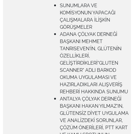
SUNUMLARA VE
KOMİSYONUN YAPACAĞI
ÇALIŞMALARA İLİŞKİN
GÖRÜŞMELER
ADANA ÇÖLYAK DERNEĞİ
BAŞKANI MEHMET
TANRISEVEN'İN, GLÜTENİN
ÖZELLİKLERİ,
GELİŞTİRDİKLERİ"GLUTEN
SCANNER" ADLI BARKOD
OKUMA UYGULAMASI VE
HAZIRLADIKLARI ALIŞVERİŞ
REHBERİ HAKKINDA SUNUMU
ANTALYA ÇÖLYAK DERNEĞİ
BAŞKANI HAKAN YILMAZ'IN,
GLÜTENSİZ DİYET UYGULAMA
VE ANALİZDEKİ SORUNLAR,
ÇÖZÜM ÖNERİLERİ, PTT KART