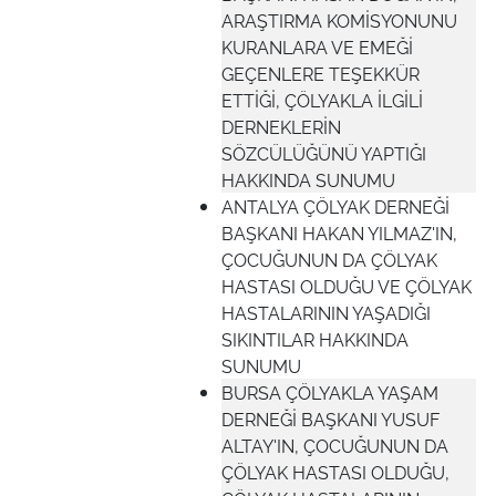
ARAŞTIRMA KOMİSYONUNU
KURANLARA VE EMEĞİ
GEÇENLERE TEŞEKKÜR
ETTİĞİ, ÇÖLYAKLA İLGİLİ
DERNEKLERİN
SÖZCÜLÜĞÜNÜ YAPTIĞI
HAKKINDA SUNUMU
ANTALYA ÇÖLYAK DERNEĞİ
BAŞKANI HAKAN YILMAZ'IN,
ÇOCUĞUNUN DA ÇÖLYAK
HASTASI OLDUĞU VE ÇÖLYAK
HASTALARININ YAŞADIĞI
SIKINTILAR HAKKINDA
SUNUMU
BURSA ÇÖLYAKLA YAŞAM
DERNEĞİ BAŞKANI YUSUF
ALTAY'IN, ÇOCUĞUNUN DA
ÇÖLYAK HASTASI OLDUĞU,