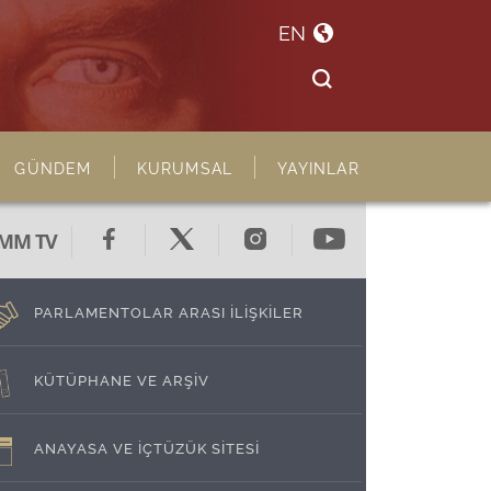
EN
GÜNDEM
KURUMSAL
YAYINLAR
MM TV
PARLAMENTOLAR ARASI İLİŞKİLER
KÜTÜPHANE VE ARŞİV
ANAYASA VE İÇTÜZÜK SİTESİ