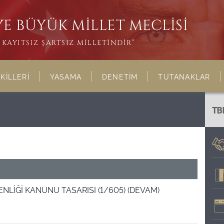
E BÜYÜK MİLLET MECLİSİ
KAYITSIZ ŞARTSIZ MİLLETİNDİR”
KİLLERİ
YASAMA
DENETİM
TUTANAKLAR
TB
ENLİĞİ KANUNU TASARISI (1/605) (DEVAM)