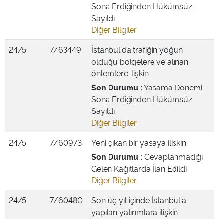
Sona Erdiğinden Hükümsüz
Sayıldı
Diğer Bilgiler
24/5
7/63449
İstanbul'da trafiğin yoğun
olduğu bölgelere ve alınan
önlemlere ilişkin
Son Durumu :
Yasama Dönemi
Sona Erdiğinden Hükümsüz
Sayıldı
Diğer Bilgiler
24/5
7/60973
Yeni çıkan bir yasaya ilişkin
Son Durumu :
Cevaplanmadığı
Gelen Kağıtlarda İlan Edildi
Diğer Bilgiler
24/5
7/60480
Son üç yıl içinde İstanbul'a
yapılan yatırımlara ilişkin