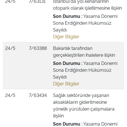
24/5
7/63131
İstanbul'da yol kenarlarının
otopark olarak işletilmesine ilişkin
Son Durumu :
Yasama Dönemi
Sona Erdiğinden Hükümsüz
Sayıldı
Diğer Bilgiler
24/5
7/63388
Bakanlık tarafından
gerçekleştirilen ihalelere ilişkin
Son Durumu :
Yasama Dönemi
Sona Erdiğinden Hükümsüz
Sayıldı
Diğer Bilgiler
24/5
7/63434
Sağlık sektöründe yaşanan
aksaklıkların giderilmesine
yönelik yürütülen çalışmalara
ilişkin
Son Durumu :
Yasama Dönemi