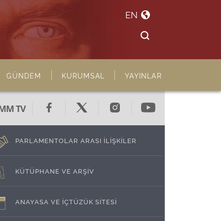
EN
GÜNDEM
KURUMSAL
YAYINLAR
MM TV
PARLAMENTOLAR ARASI İLİŞKİLER
KÜTÜPHANE VE ARŞİV
ANAYASA VE İÇTÜZÜK SİTESİ