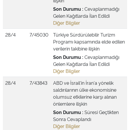
ilişkin
Son Durumu :
Cevaplanmadığı
Gelen Kağıtlarda İlan Edildi
Diğer Bilgiler
28/4
7/45030
Türkiye Sürdürülebilir Turizm
Programı kapsamında elde edilen
verilerin takibine ilişkin
Son Durumu :
Cevaplanmadığı
Gelen Kağıtlarda İlan Edildi
Diğer Bilgiler
28/4
7/43843
ABD ve İsrail'in İran'a yönelik
saldırılarının ülke ekonomisine
olumsuz etkilerine karşı alınan
önlemlere ilişkin
Son Durumu :
Süresi Geçtikten
Sonra Cevaplandı
Diğer Bilgiler