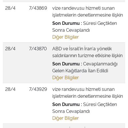
28/4
7/43869
vize randevusu hizmeti sunan
işletmelerin denetlenmesine ilişkin
Son Durumu :
Süresi Geçtikten
Sonra Cevaplandı
Diğer Bilgiler
28/4
7/43870
ABD ve İsrail'in İran'a yönelik
saldırılarının turizme etkisine ilişkin
Son Durumu :
Cevaplanmadığı
Gelen Kağıtlarda İlan Edildi
Diğer Bilgiler
28/4
7/43929
vize randevusu hizmeti sunan
işletmelerin denetlenmesine ilişkin
Son Durumu :
Süresi Geçtikten
Sonra Cevaplandı
Diğer Bilgiler