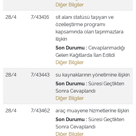
Diğer Bilgiler
28/4
7/43416
sit alanı statüsü taşıyan ve
özelleştirme programı
kapsamında olan taşınmazlara
ilişkin
Son Durumu :
Cevaplanmadığı
Gelen Kağıtlarda İlan Edildi
Diğer Bilgiler
28/4
7/43443
su kaynaklarının yönetimine ilişkin
Son Durumu :
Süresi Geçtikten
Sonra Cevaplandı
Diğer Bilgiler
28/4
7/43462
araç muayene hizmetlerine ilişkin
Son Durumu :
Süresi Geçtikten
Sonra Cevaplandı
Diğer Bilgiler