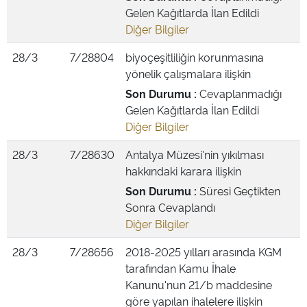
Gelen Kağıtlarda İlan Edildi
Diğer Bilgiler
28/3
7/28804
biyoçeşitliliğin korunmasına
yönelik çalışmalara ilişkin
Son Durumu :
Cevaplanmadığı
Gelen Kağıtlarda İlan Edildi
Diğer Bilgiler
28/3
7/28630
Antalya Müzesi'nin yıkılması
hakkındaki karara ilişkin
Son Durumu :
Süresi Geçtikten
Sonra Cevaplandı
Diğer Bilgiler
28/3
7/28656
2018-2025 yılları arasında KGM
tarafından Kamu İhale
Kanunu'nun 21/b maddesine
göre yapılan ihalelere ilişkin