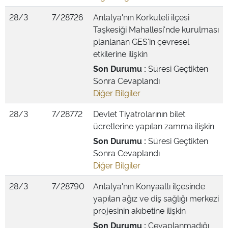
28/3
7/28726
Antalya'nın Korkuteli ilçesi
Taşkesiği Mahallesi'nde kurulması
planlanan GES'in çevresel
etkilerine ilişkin
Son Durumu :
Süresi Geçtikten
Sonra Cevaplandı
Diğer Bilgiler
28/3
7/28772
Devlet Tiyatrolarının bilet
ücretlerine yapılan zamma ilişkin
Son Durumu :
Süresi Geçtikten
Sonra Cevaplandı
Diğer Bilgiler
28/3
7/28790
Antalya'nın Konyaaltı ilçesinde
yapılan ağız ve diş sağlığı merkezi
projesinin akıbetine ilişkin
Son Durumu :
Cevaplanmadığı