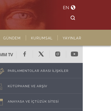
EN
GÜNDEM
KURUMSAL
YAYINLAR
MM TV
PARLAMENTOLAR ARASI İLİŞKİLER
KÜTÜPHANE VE ARŞİV
ANAYASA VE İÇTÜZÜK SİTESİ