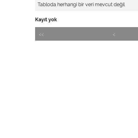
Tabloda herhangi bir veri mevcut değil
Kayıt yok
<<
<