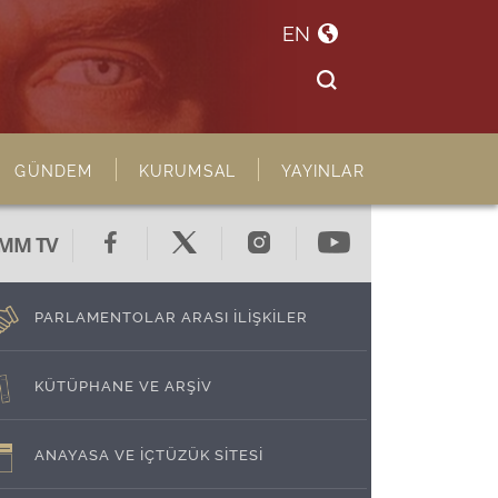
EN
GÜNDEM
KURUMSAL
YAYINLAR
MM TV
PARLAMENTOLAR ARASI İLİŞKİLER
KÜTÜPHANE VE ARŞİV
ANAYASA VE İÇTÜZÜK SİTESİ