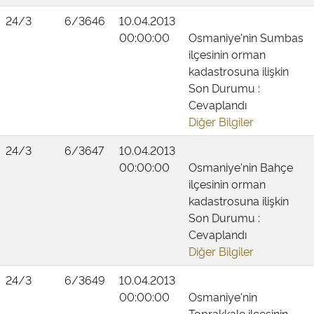
24/3
6/3646
10.04.2013
00:00:00
Osmaniye'nin Sumbas
ilçesinin orman
kadastrosuna ilişkin
Son Durumu :
Cevaplandı
Diğer Bilgiler
24/3
6/3647
10.04.2013
00:00:00
Osmaniye'nin Bahçe
ilçesinin orman
kadastrosuna ilişkin
Son Durumu :
Cevaplandı
Diğer Bilgiler
24/3
6/3649
10.04.2013
00:00:00
Osmaniye'nin
Toprakkale ilçesinin