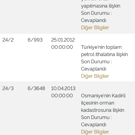
yapılmasına ilişkin
Son Durumu :
Cevaplandı
Diğer Bilgiler
24/2
6/993
25.01.2012
00:00:00
Türkiye'nin toplam
petrol ithalatına ilişkin
Son Durumu :
Cevaplandı
Diğer Bilgiler
24/3
6/3648
10.04.2013
00:00:00
Osmaniye'nin Kadirli
ilçesinin orman
kadastrosuna ilişkin
Son Durumu :
Cevaplandı
Diğer Bilgiler