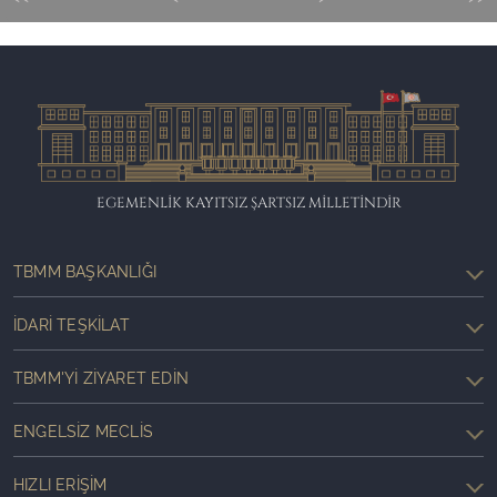
EGEMENLİK KAYITSIZ ŞARTSIZ MİLLETİNDİR
TBMM BAŞKANLIĞI
İDARI TEŞKILAT
TBMM'YI ZIYARET EDIN
ENGELSIZ MECLIS
HIZLI ERIŞIM