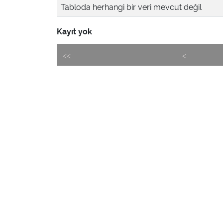
Tabloda herhangi bir veri mevcut değil
Kayıt yok
<<
<