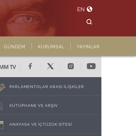
EN
GÜNDEM
KURUMSAL
YAYINLAR
MM TV
PARLAMENTOLAR ARASI İLİŞKİLER
KÜTÜPHANE VE ARŞİV
ANAYASA VE İÇTÜZÜK SİTESİ