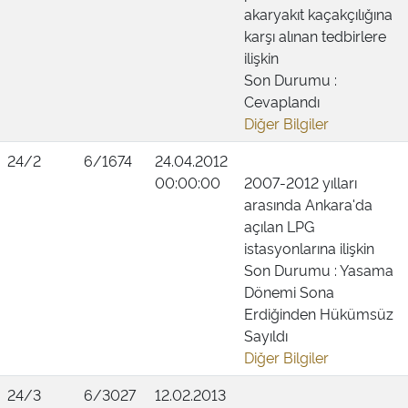
akaryakıt kaçakçılığına
karşı alınan tedbirlere
ilişkin
Son Durumu :
Cevaplandı
Diğer Bilgiler
24/2
6/1674
24.04.2012
00:00:00
2007-2012 yılları
arasında Ankara'da
açılan LPG
istasyonlarına ilişkin
Son Durumu : Yasama
Dönemi Sona
Erdiğinden Hükümsüz
Sayıldı
Diğer Bilgiler
24/3
6/3027
12.02.2013