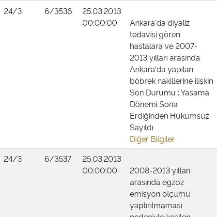
24/3
6/3536
25.03.2013
00:00:00
Ankara'da diyaliz
tedavisi gören
hastalara ve 2007-
2013 yılları arasında
Ankara'da yapılan
böbrek nakillerine ilişkin
Son Durumu : Yasama
Dönemi Sona
Erdiğinden Hükümsüz
Sayıldı
Diğer Bilgiler
24/3
6/3537
25.03.2013
00:00:00
2008-2013 yılları
arasında egzoz
emisyon ölçümü
yaptırılmaması
nedeniyle kesilen