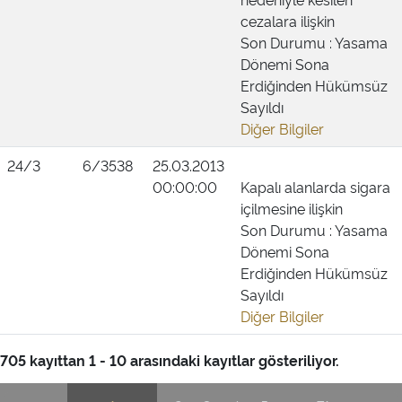
cezalara ilişkin
Son Durumu : Yasama
Dönemi Sona
Erdiğinden Hükümsüz
Sayıldı
Diğer Bilgiler
24/3
6/3538
25.03.2013
00:00:00
Kapalı alanlarda sigara
içilmesine ilişkin
Son Durumu : Yasama
Dönemi Sona
Erdiğinden Hükümsüz
Sayıldı
Diğer Bilgiler
705 kayıttan 1 - 10 arasındaki kayıtlar gösteriliyor.