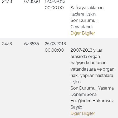
24/3
6/3030
12.02.2013
00:00:00
Satışı yasaklanan
ilaçlara ilişkin
Son Durumu :
Cevaplandı
Diğer Bilgiler
24/3
6/3535
25.03.2013
00:00:00
2007-2013 yılları
arasında organ
bağışında bulunan
vatandaşlara ve organ
nakli yapılan hastalara
ilişkin
Son Durumu : Yasama
Dönemi Sona
Erdiğinden Hükümsüz
Sayıldı
Diğer Bilgiler