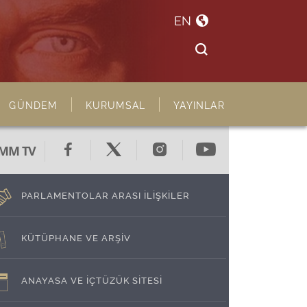
EN
GÜNDEM
KURUMSAL
YAYINLAR
MM TV
PARLAMENTOLAR ARASI İLİŞKİLER
KÜTÜPHANE VE ARŞİV
ANAYASA VE İÇTÜZÜK SİTESİ