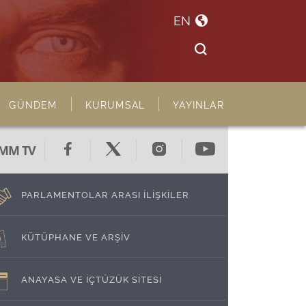
EN
GÜNDEM
KURUMSAL
YAYINLAR
MM TV
PARLAMENTOLAR ARASI İLİŞKİLER
KÜTÜPHANE VE ARŞİV
ANAYASA VE İÇTÜZÜK SİTESİ