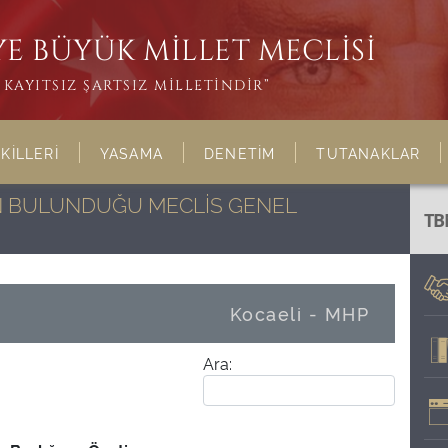
E BÜYÜK MİLLET MECLİSİ
KAYITSIZ ŞARTSIZ MİLLETİNDİR”
KİLLERİ
YASAMA
DENETİM
TUTANAKLAR
NIN BULUNDUĞU MECLİS GENEL
TB
Kocaeli - MHP
Ara: