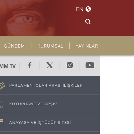
EN
GÜNDEM
KURUMSAL
YAYINLAR
MM TV
PARLAMENTOLAR ARASI İLİŞKİLER
KÜTÜPHANE VE ARŞİV
ANAYASA VE İÇTÜZÜK SİTESİ