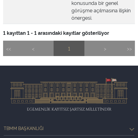
konusunda bir genel
görüşme açılmasına ilişkin
önergesi.
1 kayıttan 1 - 1 arasındaki kayıtlar gösteriliyor
<<
<
1
>
>>
EGEMENLİK KAYITSIZ ŞARTSIZ MİLLETİNDİR
TBMM BAŞKANLIĞI