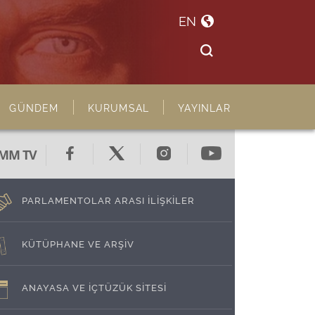
EN
GÜNDEM
KURUMSAL
YAYINLAR
MM TV
PARLAMENTOLAR ARASI İLİŞKİLER
KÜTÜPHANE VE ARŞİV
ANAYASA VE İÇTÜZÜK SİTESİ