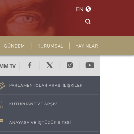
EN
GÜNDEM
KURUMSAL
YAYINLAR
MM TV
PARLAMENTOLAR ARASI İLİŞKİLER
KÜTÜPHANE VE ARŞİV
ANAYASA VE İÇTÜZÜK SİTESİ