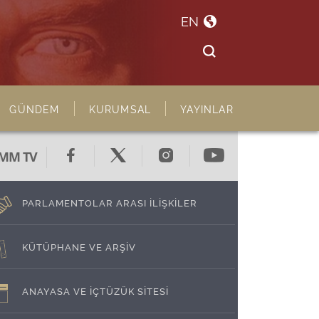
EN
GÜNDEM
KURUMSAL
YAYINLAR
MM TV
PARLAMENTOLAR ARASI İLİŞKİLER
KÜTÜPHANE VE ARŞİV
ANAYASA VE İÇTÜZÜK SİTESİ