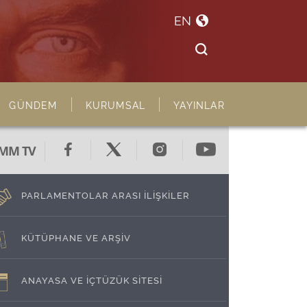
EN
GÜNDEM
KURUMSAL
YAYINLAR
MM TV
PARLAMENTOLAR ARASI İLİŞKİLER
KÜTÜPHANE VE ARŞİV
ANAYASA VE İÇTÜZÜK SİTESİ