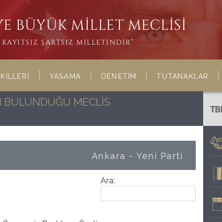
E BÜYÜK MİLLET MECLİSİ
KAYITSIZ ŞARTSIZ MİLLETİNDİR”
KİLLERİ
YASAMA
DENETİM
TUTANAKLAR
NIN BULUNDUĞU MECLİS
TB
Ankara - Yeni Parti
Ara: