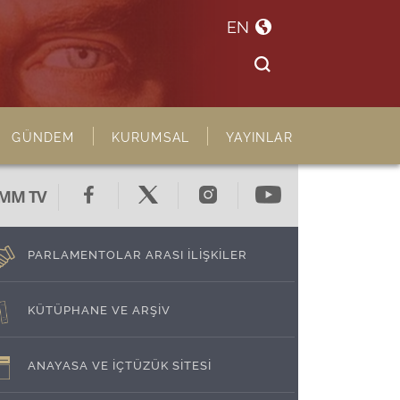
EN
GÜNDEM
KURUMSAL
YAYINLAR
MM TV
PARLAMENTOLAR ARASI İLİŞKİLER
KÜTÜPHANE VE ARŞİV
ANAYASA VE İÇTÜZÜK SİTESİ