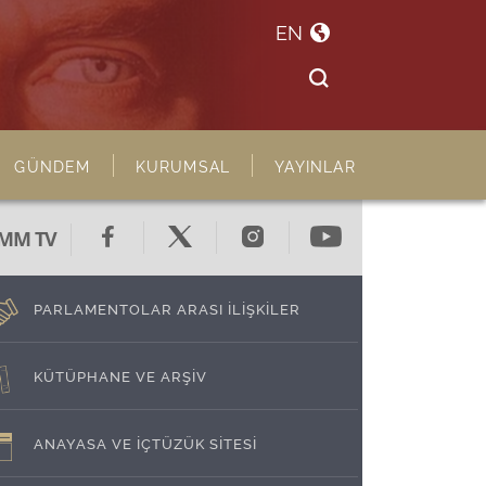
EN
GÜNDEM
KURUMSAL
YAYINLAR
MM TV
PARLAMENTOLAR ARASI İLİŞKİLER
KÜTÜPHANE VE ARŞİV
ANAYASA VE İÇTÜZÜK SİTESİ