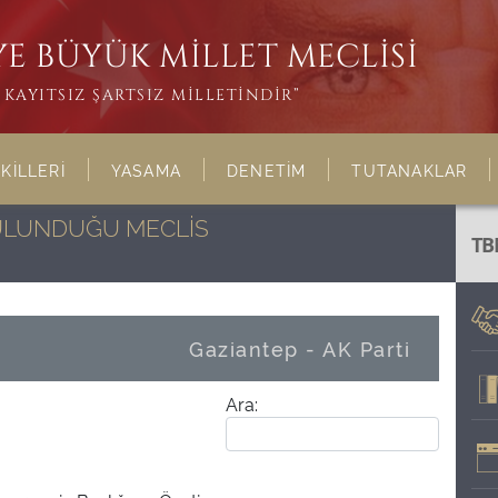
E BÜYÜK MİLLET MECLİSİ
KAYITSIZ ŞARTSIZ MİLLETİNDİR”
KİLLERİ
YASAMA
DENETİM
TUTANAKLAR
BULUNDUĞU MECLİS
TB
Gaziantep - AK Parti
Ara: