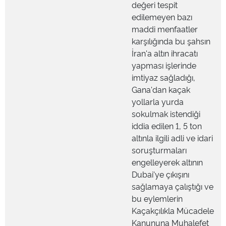
değeri tespit
edilemeyen bazı
maddi menfaatler
karşılığında bu şahsın
İran'a altın ihracatı
yapması işlerinde
imtiyaz sağladığı,
Gana'dan kaçak
yollarla yurda
sokulmak istendiği
iddia edilen 1, 5 ton
altınla ilgili adli ve idari
soruşturmaları
engelleyerek altının
Dubai'ye çıkışını
sağlamaya çalıştığı ve
bu eylemlerin
Kaçakçılıkla Mücadele
Kanununa Muhalefet