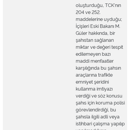
oluşturduğu, TCK'nın
204 ve 252.
maddelerine uyduğu;
İçişleri Eski Bakanı M.
Güler hakkında, bir
şahıstan sağlanan
miktar ve değeri tespit
edilemeyen bazı
maddi menfaatler
karşılığında bu şahsın
araçlarına trafikte
emniyet şeridini
kullanma imtiyazı
verdiği ve söz konusu
şahıs için koruma polisi
görevlendirdiği, bu
şahısla ilgili adli veya
istihbari çalışma yapılıp