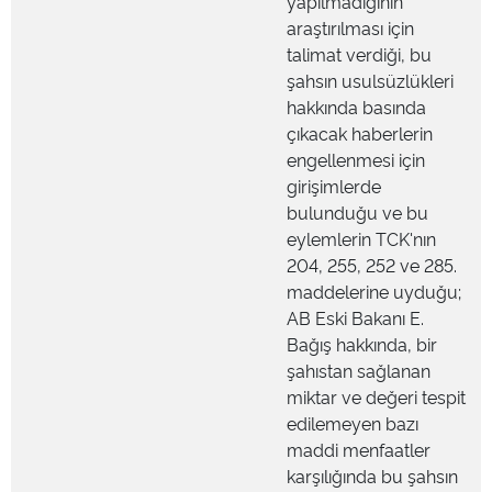
yapılmadığının
araştırılması için
talimat verdiği, bu
şahsın usulsüzlükleri
hakkında basında
çıkacak haberlerin
engellenmesi için
girişimlerde
bulunduğu ve bu
eylemlerin TCK'nın
204, 255, 252 ve 285.
maddelerine uyduğu;
AB Eski Bakanı E.
Bağış hakkında, bir
şahıstan sağlanan
miktar ve değeri tespit
edilemeyen bazı
maddi menfaatler
karşılığında bu şahsın