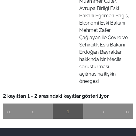
Muammer Güler,
Avrupa Birliği Eski
Bakanı Egemen Bağış,
Ekonomi Eski Bakanı
Mehmet Zafer
Çağlayan ile Çevre ve
Şehircilik Eski Bakanı
Erdoğan Bayraktar
hakkında bir Meclis
soruşturması
açılmasına ilişkin
önergesi
2 kayıttan 1 - 2 arasındaki kayıtlar gösteriliyor
<<
<
1
>
>>