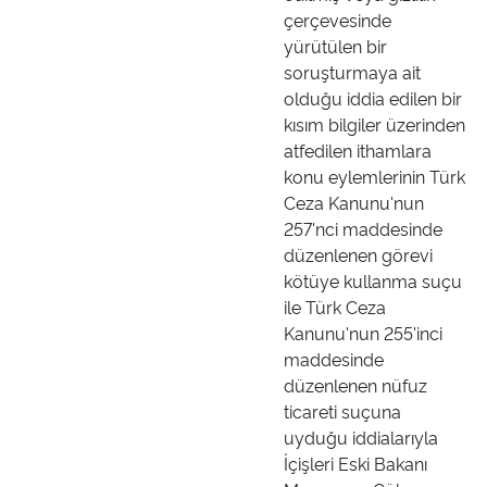
çerçevesinde
yürütülen bir
soruşturmaya ait
olduğu iddia edilen bir
kısım bilgiler üzerinden
atfedilen ithamlara
konu eylemlerinin Türk
Ceza Kanunu'nun
257'nci maddesinde
düzenlenen görevi
kötüye kullanma suçu
ile Türk Ceza
Kanunu'nun 255'inci
maddesinde
düzenlenen nüfuz
ticareti suçuna
uyduğu iddialarıyla
İçişleri Eski Bakanı