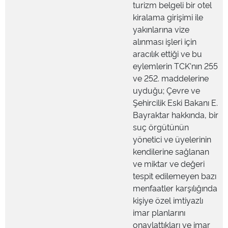
turizm belgeli bir otel
kiralama girişimi ile
yakınlarına vize
alınması işleri için
aracılık ettiği ve bu
eylemlerin TCK'nın 255
ve 252. maddelerine
uyduğu; Çevre ve
Şehircilik Eski Bakanı E.
Bayraktar hakkında, bir
suç örgütünün
yönetici ve üyelerinin
kendilerine sağlanan
ve miktar ve değeri
tespit edilemeyen bazı
menfaatler karşılığında
kişiye özel imtiyazlı
imar planlarını
onaylattıkları ve imar