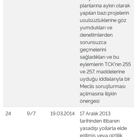
planlarına aykırı olarak
yapılan bazı projelerin
usulsüzlüklerine göz
yumdukları ve
denetimlerden
sorunsuzca
geçmelerini
sağladıkları ve bu
eylemlerin TCK'nın 255
ve 257. maddelerine
uyduğu iddialarıyla bir
Meclis soruşturması
açılmasına ilişkin
önergesi
24
9/7
19.03.2014
17 Aralık 2013
tarihinden itibaren
yasadışı yollarla elde
edilmiş veya gizlilik