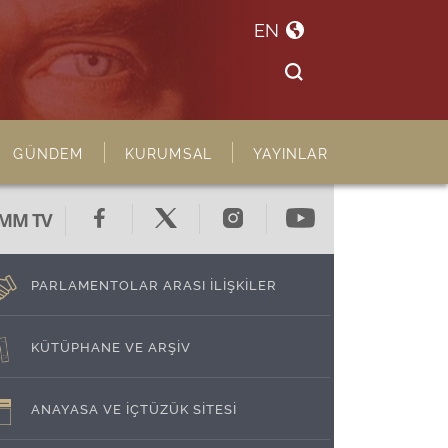
EN
GÜNDEM
KURUMSAL
YAYINLAR
MM TV
PARLAMENTOLAR ARASI İLİŞKİLER
KÜTÜPHANE VE ARŞİV
ANAYASA VE İÇTÜZÜK SİTESİ