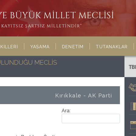
E BÜYÜK MİLLET MECLİSİ
KAYITSIZ ŞARTSIZ MİLLETİNDİR”
KİLLERİ
YASAMA
DENETİM
TUTANAKLAR
BULUNDUĞU MECLİS
TB
Kırıkkale - AK Parti
Ara: