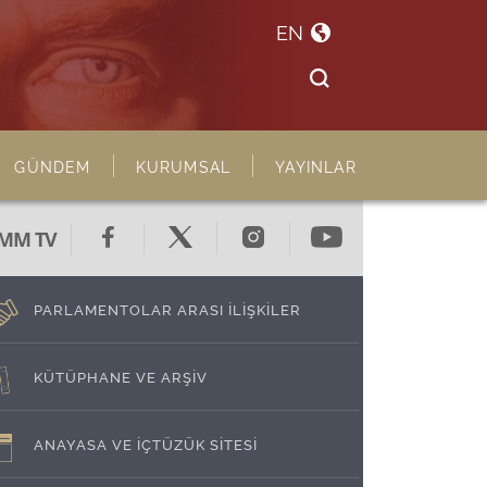
EN
GÜNDEM
KURUMSAL
YAYINLAR
MM TV
PARLAMENTOLAR ARASI İLİŞKİLER
KÜTÜPHANE VE ARŞİV
ANAYASA VE İÇTÜZÜK SİTESİ