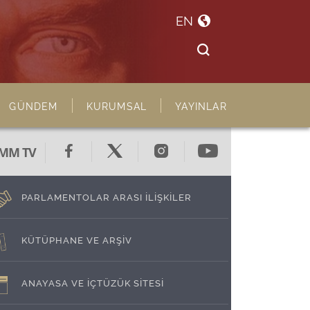
EN
GÜNDEM
KURUMSAL
YAYINLAR
MM TV
PARLAMENTOLAR ARASI İLİŞKİLER
KÜTÜPHANE VE ARŞİV
ANAYASA VE İÇTÜZÜK SİTESİ