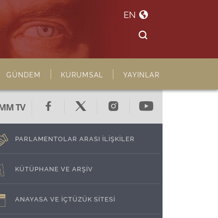
EN
GÜNDEM
KURUMSAL
YAYINLAR
MM TV
PARLAMENTOLAR ARASI İLİŞKİLER
KÜTÜPHANE VE ARŞİV
ANAYASA VE İÇTÜZÜK SİTESİ