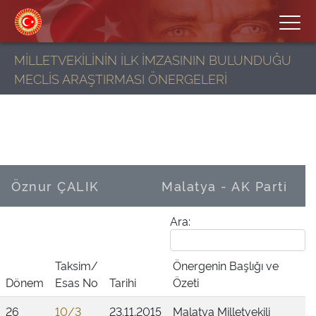
MİLLETVEKİLİNİN İLK İMZASININ BULUNDUĞU
MECLİS ARAŞTIRMASI ÖNERGELERİ
Öznur ÇALIK
Malatya - AK Parti
Ara:
Taksim/
Önergenin Başlığı ve
Dönem
Esas No
Tarihi
Özeti
26
10/3
23.11.2015
Malatya Milletvekili