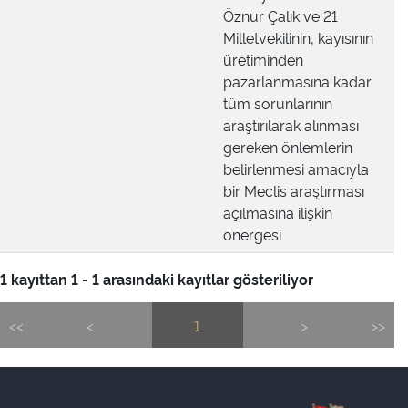
Öznur Çalık ve 21
Milletvekilinin, kayısının
üretiminden
pazarlanmasına kadar
tüm sorunlarının
araştırılarak alınması
gereken önlemlerin
belirlenmesi amacıyla
bir Meclis araştırması
açılmasına ilişkin
önergesi
1 kayıttan 1 - 1 arasındaki kayıtlar gösteriliyor
<<
<
1
>
>>