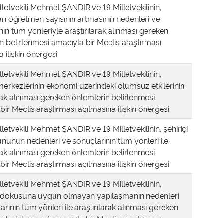
lletvekili Mehmet ŞANDIR ve 19 Milletvekilinin,
 öğretmen sayısının artmasının nedenleri ve
nın tüm yönleriyle araştırılarak alınması gereken
n belirlenmesi amacıyla bir Meclis araştırması
 ilişkin önergesi.
lletvekili Mehmet ŞANDIR ve 19 Milletvekilinin,
 merkezlerinin ekonomi üzerindeki olumsuz etkilerinin
arak alınması gereken önlemlerin belirlenmesi
bir Meclis araştırması açılmasına ilişkin önergesi.
lletvekili Mehmet ŞANDIR ve 19 Milletvekilinin, şehiriçi
rununun nedenleri ve sonuçlarının tüm yönleri ile
arak alınması gereken önlemlerin belirlenmesi
bir Meclis araştırması açılmasına ilişkin önergesi.
lletvekili Mehmet ŞANDIR ve 19 Milletvekilinin,
in dokusuna uygun olmayan yapılaşmanın nedenleri
arının tüm yönleri ile araştırılarak alınması gereken