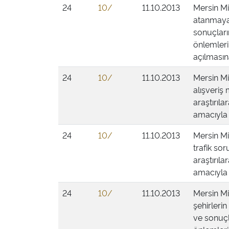
24
10/
11.10.2013
Mersin Mi
atanmayan
sonuçları
önlemleri
açılmasına
24
10/
11.10.2013
Mersin Mi
alışveriş
araştırıl
amacıyla 
24
10/
11.10.2013
Mersin Mi
trafik so
araştırıl
amacıyla 
24
10/
11.10.2013
Mersin Mi
şehirler
ve sonuçl