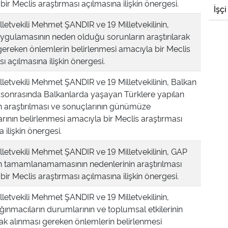
bir Meclis araştırması açılmasına ilişkin önergesi.
İşçi
lletvekili Mehmet ŞANDIR ve 19 Milletvekilinin,
ygulamasının neden olduğu sorunların araştırılarak
gereken önlemlerin belirlenmesi amacıyla bir Meclis
ı açılmasına ilişkin önergesi.
lletvekili Mehmet ŞANDIR ve 19 Milletvekilinin, Balkan
 sonrasında Balkanlarda yaşayan Türklere yapılan
n araştırılması ve sonuçlarının günümüze
rının belirlenmesi amacıyla bir Meclis araştırması
 ilişkin önergesi.
lletvekili Mehmet ŞANDIR ve 19 Milletvekilinin, GAP
in tamamlanamamasının nedenlerinin araştırılması
bir Meclis araştırması açılmasına ilişkin önergesi.
lletvekili Mehmet ŞANDIR ve 19 Milletvekilinin,
sığınmacıların durumlarının ve toplumsal etkilerinin
arak alınması gereken önlemlerin belirlenmesi