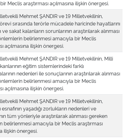
bir Meclis araştırması açılmasına ilişkin önergesi.
lletvekili Mehmet ŞANDIR ve 19 Milletvekilinin,
görevi sırasında terörle mücadele haricinde hayatlarını
ve sakat kalanların sorunlarının araştırılarak alınması
nlemlerin belirlenmesi amacıyla bir Meclis
ı açılmasına ilişkin önergesi.
letvekili Mehmet ŞANDIR ve 19 Milletvekilinin, Milli
anlarının eğitim sistemlerindeki farklı
arının nedenleri ile sonuçlarının araştırılarak alınması
nlemlerin belirlenmesi amacıyla bir Meclis
ı açılmasına ilişkin önergesi.
lletvekili Mehmet ŞANDIR ve 19 Milletvekilinin,
ı esnafının yaşadığı zorlukların nedenleri ve
nın tüm yönleriyle araştırılarak alınması gereken
n belirlenmesi amacıyla bir Meclis araştırması
 ilişkin önergesi.