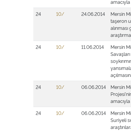
amacıyla 
24
10/
24.06.2014
Mersin Mi
taşeron u
alınması 
araştırmas
24
10/
11.06.2014
Mersin Mi
Savaşları
soykırımı
yansımala
açılmasına
24
10/
06.06.2014
Mersin Mi
Projesi'n
amacıyla 
24
10/
06.06.2014
Mersin Mi
Suriyeli 
araştırıl