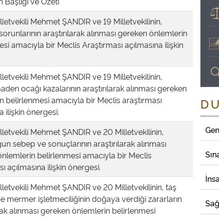
 Başlığı ve Özeti
lletvekili Mehmet ŞANDIR ve 19 Milletvekilinin,
 sorunlarının araştırılarak alınması gereken önlemlerin
esi amacıyla bir Meclis Araştırması açılmasına ilişkin
lletvekili Mehmet ŞANDIR ve 19 Milletvekilinin,
den ocağı kazalarının araştırılarak alınması gereken
n belirlenmesi amacıyla bir Meclis araştırması
D
 ilişkin önergesi.
Gen
lletvekili Mehmet ŞANDIR ve 20 Milletvekilinin,
un sebep ve sonuçlarının araştırılarak alınması
Sın
nlemlerin belirlenmesi amacıyla bir Meclis
ı açılmasına ilişkin önergesi.
İns
lletvekili Mehmet ŞANDIR ve 20 Milletvekilinin, taş
ve mermer işletmeciliğinin doğaya verdiği zararların
Sağ
arak alınması gereken önlemlerin belirlenmesi