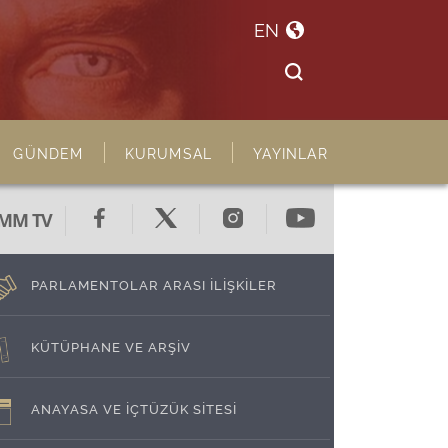
EN
GÜNDEM
KURUMSAL
YAYINLAR
MM TV
PARLAMENTOLAR ARASI İLİŞKİLER
KÜTÜPHANE VE ARŞİV
ANAYASA VE İÇTÜZÜK SİTESİ