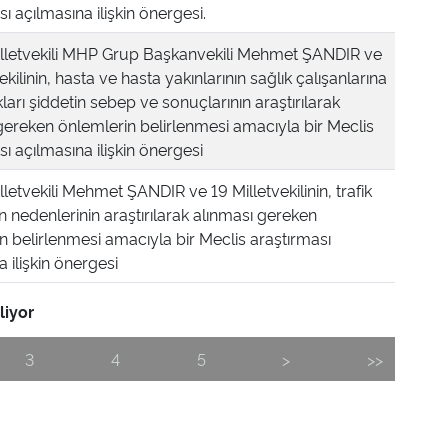
ı açılmasına ilişkin önergesi.
illetvekili MHP Grup Başkanvekili Mehmet ŞANDIR ve
ekilinin, hasta ve hasta yakınlarının sağlık çalışanlarına
ları şiddetin sebep ve sonuçlarının araştırılarak
gereken önlemlerin belirlenmesi amacıyla bir Meclis
ı açılmasına ilişkin önergesi
lletvekili Mehmet ŞANDIR ve 19 Milletvekilinin, trafik
ın nedenlerinin araştırılarak alınması gereken
n belirlenmesi amacıyla bir Meclis araştırması
 ilişkin önergesi
liyor
3
4
5
>
>>