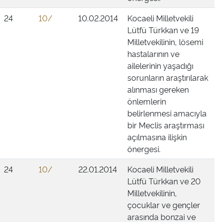
24
10/
10.02.2014
Kocaeli Milletvekili
Lütfü Türkkan ve 19
Milletvekilinin, lösemi
hastalarının ve
ailelerinin yaşadığı
sorunların araştırılarak
alınması gereken
önlemlerin
belirlenmesi amacıyla
bir Meclis araştırması
açılmasına ilişkin
önergesi.
24
10/
22.01.2014
Kocaeli Milletvekili
Lütfü Türkkan ve 20
Milletvekilinin,
çocuklar ve gençler
arasında bonzai ve