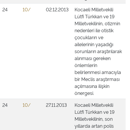
24
10/
02.12.2013
Kocaeli Milletvekili
Lütfi Türkkan ve 19
Milletvekilinin, otizmin
nedenleri ile otistik
çocukların ve
ailelerinin yaşadığı
sorunların araştırılarak
alınması gereken
önlemlerin
belirlenmesi amacıyla
bir Meclis araştırması
açılmasına ilişkin
önergesi.
24
10/
27.11.2013
Kocaeli Milletvekili
Lütfi Türkkan ve 19
Milletvekilinin, son
yıllarda artan polis