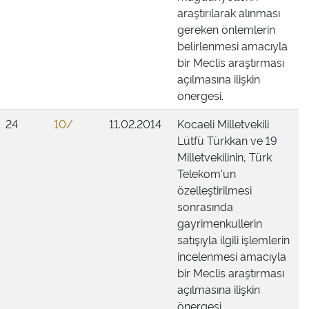
araştırılarak alınması
gereken önlemlerin
belirlenmesi amacıyla
bir Meclis araştırması
açılmasına ilişkin
önergesi.
24
10/
11.02.2014
Kocaeli Milletvekili
Lütfü Türkkan ve 19
Milletvekilinin, Türk
Telekom'un
özelleştirilmesi
sonrasında
gayrimenkullerin
satışıyla ilgili işlemlerin
incelenmesi amacıyla
bir Meclis araştırması
açılmasına ilişkin
önergesi.