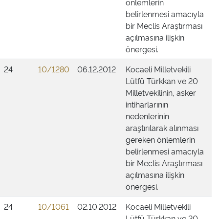
önlemlerin
belirlenmesi amacıyla
bir Meclis Araştırması
açılmasına ilişkin
önergesi.
24
10/1280
06.12.2012
Kocaeli Milletvekili
Lütfü Türkkan ve 20
Milletvekilinin, asker
intiharlarının
nedenlerinin
araştırılarak alınması
gereken önlemlerin
belirlenmesi amacıyla
bir Meclis Araştırması
açılmasına ilişkin
önergesi.
24
10/1061
02.10.2012
Kocaeli Milletvekili
Lütfü Türkkan ve 20