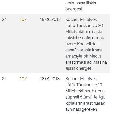
açılmasına ilişkin
önergesi.
24
10/
19.06.2013
Kocaeli Milletvekili
Lütfü Türkkan ve 20
Milletvekilinin, başta
taksici esnafın olmak
üzere Kocaeli'deki
esnafın araştırılması
amacıyla bir Meclis
araştırması açılmasına
ilişkin önergesi.
24
10/
18.01.2013
Kocaeli Milletvekili
Lütfü Türkkan ve 19
Milletvekilinin, bir erin
şüpheli ölümü ile ilgili
iddiaların araştırılarak
alınması gereken