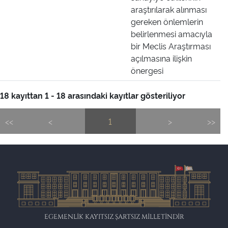
araştırılarak alınması
gereken önlemlerin
belirlenmesi amacıyla
bir Meclis Araştırması
açılmasına ilişkin
önergesi
18 kayıttan 1 - 18 arasındaki kayıtlar gösteriliyor
<<
<
1
>
>>
EGEMENLİK KAYITSIZ ŞARTSIZ MİLLETİNDİR