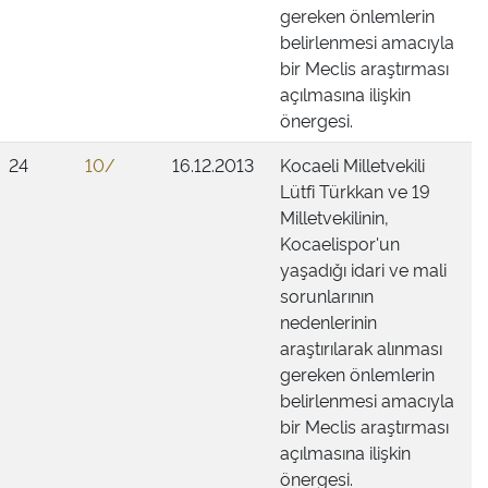
gereken önlemlerin
belirlenmesi amacıyla
bir Meclis araştırması
açılmasına ilişkin
önergesi.
24
10/
16.12.2013
Kocaeli Milletvekili
Lütfi Türkkan ve 19
Milletvekilinin,
Kocaelispor'un
yaşadığı idari ve mali
sorunlarının
nedenlerinin
araştırılarak alınması
gereken önlemlerin
belirlenmesi amacıyla
bir Meclis araştırması
açılmasına ilişkin
önergesi.