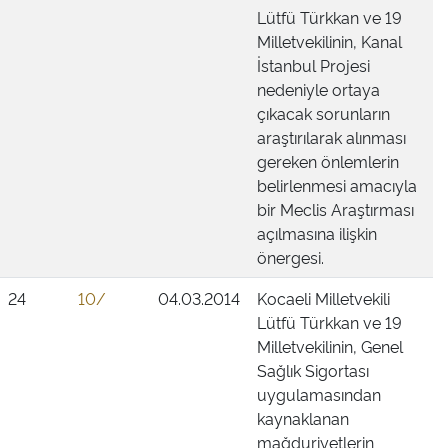
Lütfü Türkkan ve 19
Milletvekilinin, Kanal
İstanbul Projesi
nedeniyle ortaya
çıkacak sorunların
araştırılarak alınması
gereken önlemlerin
belirlenmesi amacıyla
bir Meclis Araştırması
açılmasına ilişkin
önergesi.
24
10/
04.03.2014
Kocaeli Milletvekili
Lütfü Türkkan ve 19
Milletvekilinin, Genel
Sağlık Sigortası
uygulamasından
kaynaklanan
mağduriyetlerin