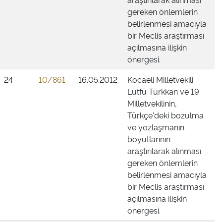
gereken önlemlerin
belirlenmesi amacıyla
bir Meclis araştırması
açılmasına ilişkin
önergesi.
24
10/861
16.05.2012
Kocaeli Milletvekili
Lütfü Türkkan ve 19
Milletvekilinin,
Türkçe'deki bozulma
ve yozlaşmanın
boyutlarının
araştırılarak alınması
gereken önlemlerin
belirlenmesi amacıyla
bir Meclis araştırması
açılmasına ilişkin
önergesi.