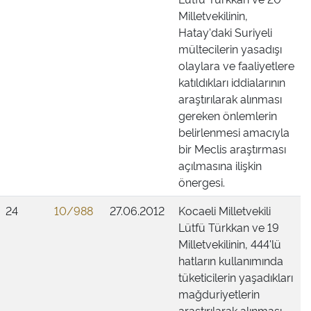
Milletvekilinin,
Hatay'daki Suriyeli
mültecilerin yasadışı
olaylara ve faaliyetlere
katıldıkları iddialarının
araştırılarak alınması
gereken önlemlerin
belirlenmesi amacıyla
bir Meclis araştırması
açılmasına ilişkin
önergesi.
24
10/988
27.06.2012
Kocaeli Milletvekili
Lütfü Türkkan ve 19
Milletvekilinin, 444'lü
hatların kullanımında
tüketicilerin yaşadıkları
mağduriyetlerin
araştırılarak alınması