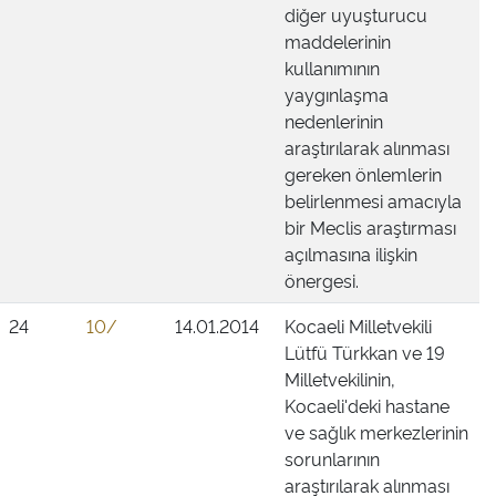
diğer uyuşturucu
maddelerinin
kullanımının
yaygınlaşma
nedenlerinin
araştırılarak alınması
gereken önlemlerin
belirlenmesi amacıyla
bir Meclis araştırması
açılmasına ilişkin
önergesi.
24
10/
14.01.2014
Kocaeli Milletvekili
Lütfü Türkkan ve 19
Milletvekilinin,
Kocaeli'deki hastane
ve sağlık merkezlerinin
sorunlarının
araştırılarak alınması