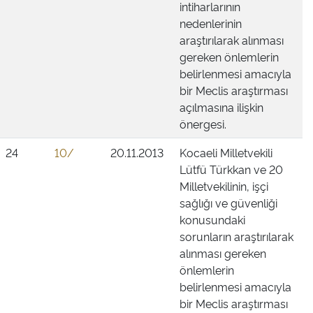
intiharlarının
nedenlerinin
araştırılarak alınması
gereken önlemlerin
belirlenmesi amacıyla
bir Meclis araştırması
açılmasına ilişkin
önergesi.
24
10/
20.11.2013
Kocaeli Milletvekili
Lütfü Türkkan ve 20
Milletvekilinin, işçi
sağlığı ve güvenliği
konusundaki
sorunların araştırılarak
alınması gereken
önlemlerin
belirlenmesi amacıyla
bir Meclis araştırması