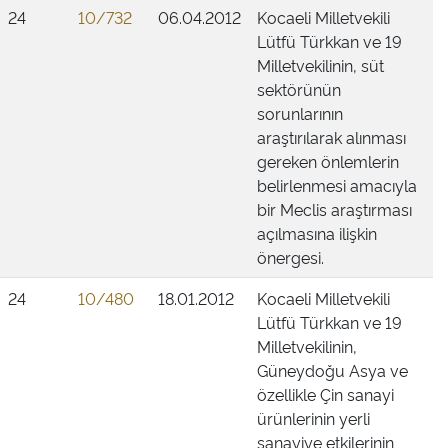
24
10/732
06.04.2012
Kocaeli Milletvekili
Lütfü Türkkan ve 19
Milletvekilinin, süt
sektörünün
sorunlarının
araştırılarak alınması
gereken önlemlerin
belirlenmesi amacıyla
bir Meclis araştırması
açılmasına ilişkin
önergesi.
24
10/480
18.01.2012
Kocaeli Milletvekili
Lütfü Türkkan ve 19
Milletvekilinin,
Güneydoğu Asya ve
özellikle Çin sanayi
ürünlerinin yerli
sanayiye etkilerinin