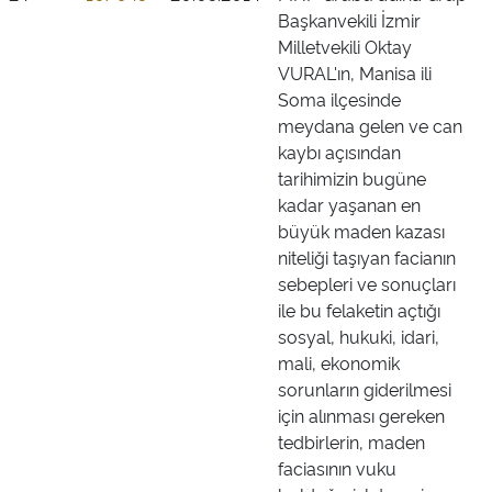
Başkanvekili İzmir
Milletvekili Oktay
VURAL'ın, Manisa ili
Soma ilçesinde
meydana gelen ve can
kaybı açısından
tarihimizin bugüne
kadar yaşanan en
büyük maden kazası
niteliği taşıyan facianın
sebepleri ve sonuçları
ile bu felaketin açtığı
sosyal, hukuki, idari,
mali, ekonomik
sorunların giderilmesi
için alınması gereken
tedbirlerin, maden
faciasının vuku