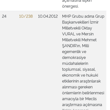
açılmasına ilişkin
önergesi.
24
10/238
10.04.2012
MHP Grubu adına Grup
Başkanvekilleri İzmir
Milletvekili Oktay
VURAL ve Mersin
Milletvekili Mehmet
ŞANDIR'ın, Milli
egemenlik ve
demokrasiye
müdahalelerin
toplumsal, siyasal,
ekonomik ve hukuki
etkilerinin araştırılarak
alınması gereken
önlemlerin belirlenmesi
amacıyla bir Meclis
araştırması açılmasına