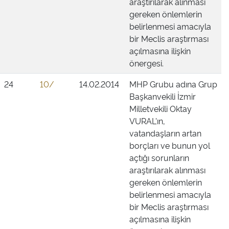
araştırılarak alınması
gereken önlemlerin
belirlenmesi amacıyla
bir Meclis araştırması
açılmasına ilişkin
önergesi.
24
10/
14.02.2014
MHP Grubu adına Grup
Başkanvekili İzmir
Milletvekili Oktay
VURAL'ın,
vatandaşların artan
borçları ve bunun yol
açtığı sorunların
araştırılarak alınması
gereken önlemlerin
belirlenmesi amacıyla
bir Meclis araştırması
açılmasına ilişkin