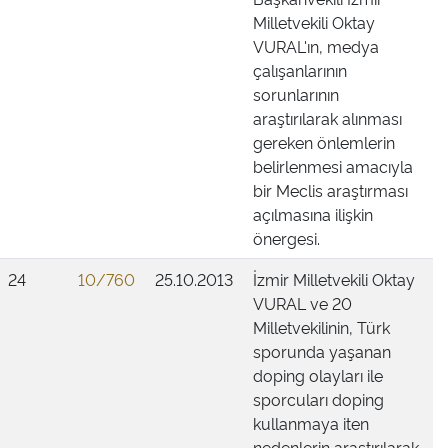
Milletvekili Oktay
VURAL'ın, medya
çalışanlarının
sorunlarının
araştırılarak alınması
gereken önlemlerin
belirlenmesi amacıyla
bir Meclis araştırması
açılmasına ilişkin
önergesi.
24
10/760
25.10.2013
İzmir Milletvekili Oktay
VURAL ve 20
Milletvekilinin, Türk
sporunda yaşanan
doping olayları ile
sporcuları doping
kullanmaya iten
nedenlerin araştırılarak