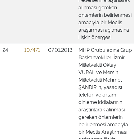
alınması gereken
önlemlerin belirlenmesi
amacıyla bir Meclis
araştırması açılmasına
ilişkin önergesi.
24
10/471
07.01.2013
MHP Grubu adına Grup
Başkanvekilleri İzmir
Milletvekili Oktay
VURAL ve Mersin
Milletvekili Mehmet
ŞANDIR'ın, yasadışı
telefon ve ortam
dinleme iddialarının
araştırılarak alınması
gereken önlemlerin
belirlenmesi amacıyla
bir Meclis Araştırması