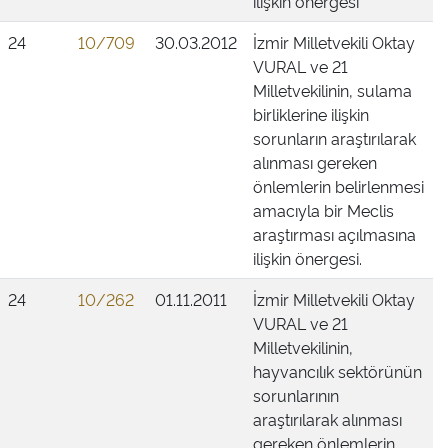
ilişkin önergesi
24
10/709
30.03.2012
İzmir Milletvekili Oktay
VURAL ve 21
Milletvekilinin, sulama
birliklerine ilişkin
sorunların araştırılarak
alınması gereken
önlemlerin belirlenmesi
amacıyla bir Meclis
araştırması açılmasına
ilişkin önergesi.
24
10/262
01.11.2011
İzmir Milletvekili Oktay
VURAL ve 21
Milletvekilinin,
hayvancılık sektörünün
sorunlarının
araştırılarak alınması
gereken önlemlerin