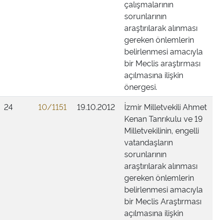
çalışmalarının
sorunlarının
araştırılarak alınması
gereken önlemlerin
belirlenmesi amacıyla
bir Meclis araştırması
açılmasına ilişkin
önergesi.
24
10/1151
19.10.2012
İzmir Milletvekili Ahmet
Kenan Tanrıkulu ve 19
Milletvekilinin, engelli
vatandaşların
sorunlarının
araştırılarak alınması
gereken önlemlerin
belirlenmesi amacıyla
bir Meclis Araştırması
açılmasına ilişkin