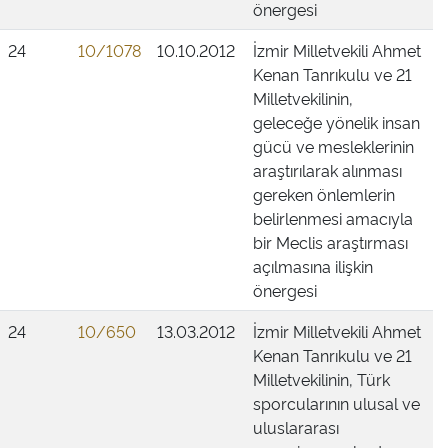
önergesi
24
10/1078
10.10.2012
İzmir Milletvekili Ahmet
Kenan Tanrıkulu ve 21
Milletvekilinin,
geleceğe yönelik insan
gücü ve mesleklerinin
araştırılarak alınması
gereken önlemlerin
belirlenmesi amacıyla
bir Meclis araştırması
açılmasına ilişkin
önergesi
24
10/650
13.03.2012
İzmir Milletvekili Ahmet
Kenan Tanrıkulu ve 21
Milletvekilinin, Türk
sporcularının ulusal ve
uluslararası