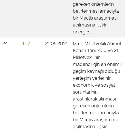
gereken önlemlerin
belirlenmesi amacıyla
bir Meclis araştırması
açılmasına ilişkin
önergesi.
24
10/
21.05.2014
İzmir Milletvekili Ahmet
Kenan Tanrıkulu ve 21
Milletvekilinin,
madenciliğin en önemli
geçim kaynağı olduğu
yerleşim yerlerinin
ekonomik ve sosyal
sorunlarının
araştırılarak alınması
gereken önlemlerin
belirlenmesi amacıyla
bir Meclis araştırması
açılmasına ilişkin