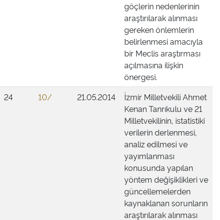
göçlerin nedenlerinin
araştırılarak alınması
gereken önlemlerin
belirlenmesi amacıyla
bir Meclis araştırması
açılmasına ilişkin
önergesi.
24
10/
21.05.2014
İzmir Milletvekili Ahmet
Kenan Tanrıkulu ve 21
Milletvekilinin, istatistiki
verilerin derlenmesi,
analiz edilmesi ve
yayımlanması
konusunda yapılan
yöntem değişiklikleri ve
güncellemelerden
kaynaklanan sorunların
araştırılarak alınması