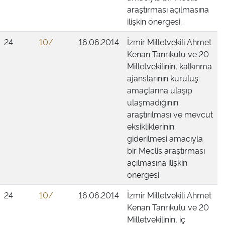
araştırması açılmasına
ilişkin önergesi.
24
10/
16.06.2014
İzmir Milletvekili Ahmet
Kenan Tanrıkulu ve 20
Milletvekilinin, kalkınma
ajanslarının kuruluş
amaçlarına ulaşıp
ulaşmadığının
araştırılması ve mevcut
eksikliklerinin
giderilmesi amacıyla
bir Meclis araştırması
açılmasına ilişkin
önergesi.
24
10/
16.06.2014
İzmir Milletvekili Ahmet
Kenan Tanrıkulu ve 20
Milletvekilinin, iç