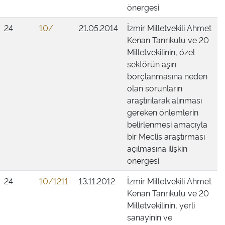
önergesi.
24
10/
21.05.2014
İzmir Milletvekili Ahmet
Kenan Tanrıkulu ve 20
Milletvekilinin, özel
sektörün aşırı
borçlanmasına neden
olan sorunların
araştırılarak alınması
gereken önlemlerin
belirlenmesi amacıyla
bir Meclis araştırması
açılmasına ilişkin
önergesi.
24
10/1211
13.11.2012
İzmir Milletvekili Ahmet
Kenan Tanrıkulu ve 20
Milletvekilinin, yerli
sanayinin ve