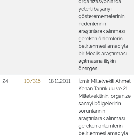
organizasyonlarda
yeterli başarıyı
gösterememelerinin
nedenlerinin
araştırılarak alınması
gereken önlemlerin
belirlenmesi amacıyla
bir Meclis araştırması
açılmasına ilişkin
önergesi
24
10/315
18.11.2011
İzmir Milletvekili Ahmet
Kenan Tanrıkulu ve 21
Milletvekilinin, organize
sanayi bölgelerinin
sorunlarının
araştırılarak alınması
gereken önlemlerin
belirlenmesi amacıyla