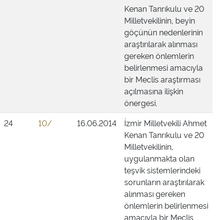
Kenan Tanrıkulu ve 20
Milletvekilinin, beyin
göçünün nedenlerinin
araştırılarak alınması
gereken önlemlerin
belirlenmesi amacıyla
bir Meclis araştırması
açılmasına ilişkin
önergesi.
24
10/
16.06.2014
İzmir Milletvekili Ahmet
Kenan Tanrıkulu ve 20
Milletvekilinin,
uygulanmakta olan
teşvik sistemlerindeki
sorunların araştırılarak
alınması gereken
önlemlerin belirlenmesi
amacıyla bir Meclis