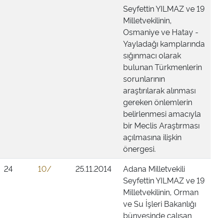
Seyfettin YILMAZ ve 19
Milletvekilinin,
Osmaniye ve Hatay -
Yayladağı kamplarında
sığınmacı olarak
bulunan Türkmenlerin
sorunlarının
araştırılarak alınması
gereken önlemlerin
belirlenmesi amacıyla
bir Meclis Araştırması
açılmasına ilişkin
önergesi.
24
10/
25.11.2014
Adana Milletvekili
Seyfettin YILMAZ ve 19
Milletvekilinin, Orman
ve Su İşleri Bakanlığı
bünyesinde çalışan