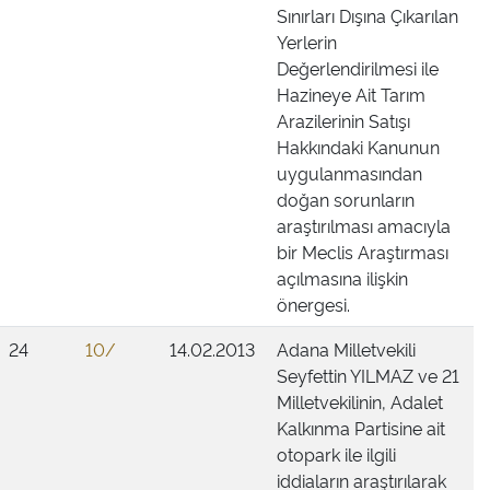
Sınırları Dışına Çıkarılan
Yerlerin
Değerlendirilmesi ile
Hazineye Ait Tarım
Arazilerinin Satışı
Hakkındaki Kanunun
uygulanmasından
doğan sorunların
araştırılması amacıyla
bir Meclis Araştırması
açılmasına ilişkin
önergesi.
24
10/
14.02.2013
Adana Milletvekili
Seyfettin YILMAZ ve 21
Milletvekilinin, Adalet
Kalkınma Partisine ait
otopark ile ilgili
iddiaların araştırılarak