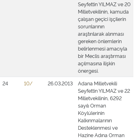
Seyfettin YILMAZ ve 20
Milletvekilinin, kamuda
çalışan geçici işçilerin
sorunlarının
araştırılarak alınması
gereken önlemlerin
belirlenmesi amacıyla
bir Meclis araştırması
açılmasına ilişkin
önergesi.
24
10/
26.03.2013
Adana Milletvekili
Seyfettin YILMAZ ve 22
Milletvekilinin, 6292
sayılı Orman
Köylülerinin
Kalkınmalarının
Desteklenmesi ve
Hazine Adına Orman