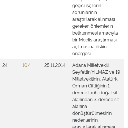
geçici işçilerin
sorunlarının
araştırılarak alınması
gereken önlemlerin
belirlenmesi amacıyla
bir Meclis araştırması
açılmasına ilişkin
önergesi.
24
10/
25.11.2014
Adana Milletvekili
Seyfettin YILMAZ ve 19
Milletvekilinin, Atatürk
Orman Çiftliğinin 1.
derece tarihi doğal sit
alanından 3. derece sit
alanına
dönüştürülmesinin
nedenlerinin
araştırılarak alınması