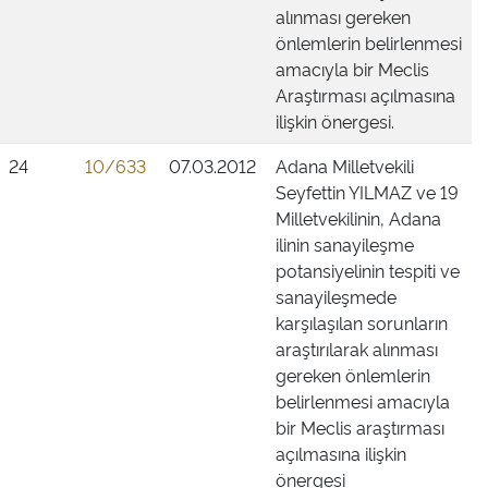
alınması gereken
önlemlerin belirlenmesi
amacıyla bir Meclis
Araştırması açılmasına
ilişkin önergesi.
24
10/633
07.03.2012
Adana Milletvekili
Seyfettin YILMAZ ve 19
Milletvekilinin, Adana
ilinin sanayileşme
potansiyelinin tespiti ve
sanayileşmede
karşılaşılan sorunların
araştırılarak alınması
gereken önlemlerin
belirlenmesi amacıyla
bir Meclis araştırması
açılmasına ilişkin
önergesi