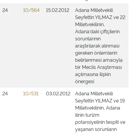
24
10/564
15.02.2012
Adana Milletvekili
Seyfettin YILMAZ ve 22
Milletvekilinin,
Adana'daki çiftçilerin
sorunlarının
araştırılarak alınması
gereken önlemlerin
belirlenmesi amacıyla
bir Meclis Araştırması
açılmasına ilişkin
önergesi
24
10/531
03.02.2012
Adana Milletvekili
Seyfettin YILMAZ ve 19
Milletvekilinin, Adana
ilinin turizm
potansiyelinin tespiti ve
yaşanan sorunların