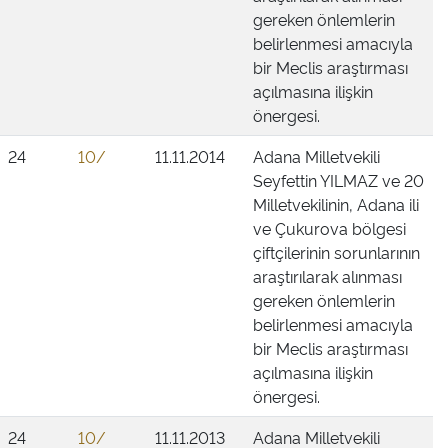
gereken önlemlerin
belirlenmesi amacıyla
bir Meclis araştırması
açılmasına ilişkin
önergesi.
24
10/
11.11.2014
Adana Milletvekili
Seyfettin YILMAZ ve 20
Milletvekilinin, Adana ili
ve Çukurova bölgesi
çiftçilerinin sorunlarının
araştırılarak alınması
gereken önlemlerin
belirlenmesi amacıyla
bir Meclis araştırması
açılmasına ilişkin
önergesi.
24
10/
11.11.2013
Adana Milletvekili