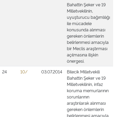
Bahattin Şeker ve 19
Milletvekilinin,
uyuşturucu bağımlılığı
ile mücadele
konusunda alınması
gereken önlemlerin
belirlenmesi amacıyla
bir Meclis araştırması
açılmasına ilişkin
önergesi.
24
10/
03.07.2014
Bilecik Milletvekili
Bahattin Şeker ve 19
Milletvekilinin, infaz
koruma memurlarının
sorunlarının
araştırılarak alınması
gereken önlemlerin
belirlenmesi amacıyla