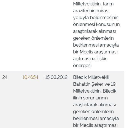
Milletvekilinin, tarım
arazilerinin miras
yoluyla bölünmesinin
önlenmesi konusunun
araştırılarak alınması
gereken önlemlerin
belirlenmesi amacıyla
bir Meclis araştırması
açılmasına ilişkin
önergesi
24
10/654
15.03.2012
Bilecik Milletvekili
Bahattin Şeker ve 19
Milletvekilinin, Bilecik
ilinin sorunlarının
araştırılarak alınması
gereken önlemlerin
belirlenmesi amacıyla
bir Meclis araştırması