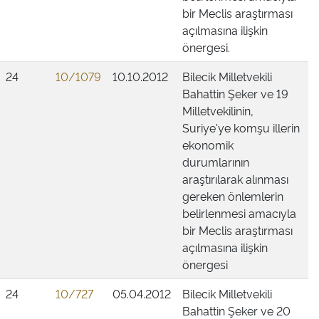
bir Meclis araştırması
açılmasına ilişkin
önergesi.
24
10/1079
10.10.2012
Bilecik Milletvekili
Bahattin Şeker ve 19
Milletvekilinin,
Suriye'ye komşu illerin
ekonomik
durumlarının
araştırılarak alınması
gereken önlemlerin
belirlenmesi amacıyla
bir Meclis araştırması
açılmasına ilişkin
önergesi
24
10/727
05.04.2012
Bilecik Milletvekili
Bahattin Şeker ve 20