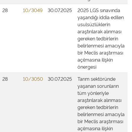
28
10/3049
30.07.2025
2025 LGS sınavında
yaşandığı iddia edilen
usulsüzlüklerin
araştırılarak alınması
gereken tedbirlerin
belirlenmesi amacıyla
bir Meclis araştırması
açılmasına ilişkin
önergesi
28
10/3050
30.07.2025
Tarım sektöründe
yaşanan sorunların
tüm yönleriyle
araştırılarak alınması
gereken tedbirlerin
belirlenmesi amacıyla
bir Meclis araştırması
açılmasına ilişkin