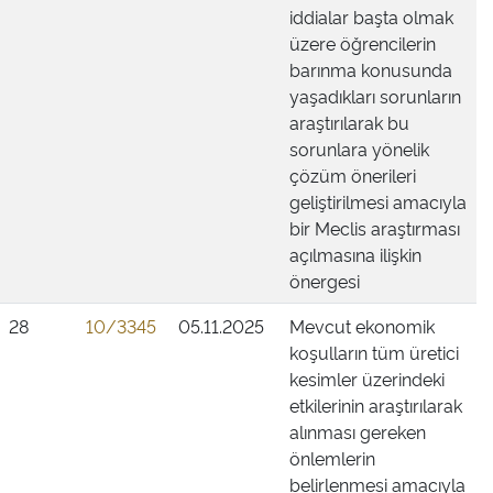
iddialar başta olmak
üzere öğrencilerin
barınma konusunda
yaşadıkları sorunların
araştırılarak bu
sorunlara yönelik
çözüm önerileri
geliştirilmesi amacıyla
bir Meclis araştırması
açılmasına ilişkin
önergesi
28
10/3345
05.11.2025
Mevcut ekonomik
koşulların tüm üretici
kesimler üzerindeki
etkilerinin araştırılarak
alınması gereken
önlemlerin
belirlenmesi amacıyla