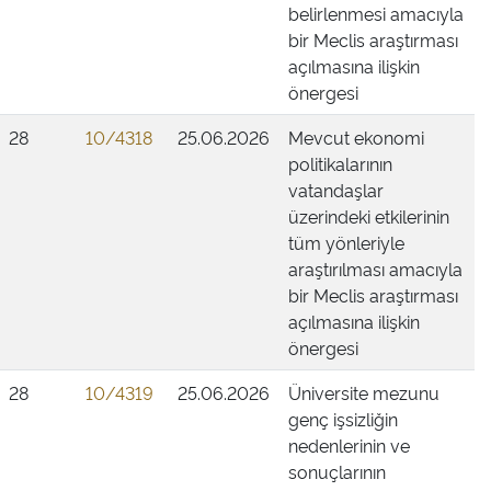
belirlenmesi amacıyla
bir Meclis araştırması
açılmasına ilişkin
önergesi
28
10/4318
25.06.2026
Mevcut ekonomi
politikalarının
vatandaşlar
üzerindeki etkilerinin
tüm yönleriyle
araştırılması amacıyla
bir Meclis araştırması
açılmasına ilişkin
önergesi
28
10/4319
25.06.2026
Üniversite mezunu
genç işsizliğin
nedenlerinin ve
sonuçlarının