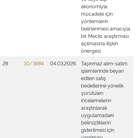
ekonomiyle
mücadele için
yöntemlerin
belirlenmesi amacıyla
bir Meclis araştırması
açılmasına ilişkin
önergesi
28
10/3884
04.03.2026
Taşınmaz alım-satım
işlemlerinde beyan
edilen satış
bedellerine yönelik
yürütülen
incelemelerin
araştırılarak
uygulamadaki
belirsizliklerin
giderilmesi için
yapılması