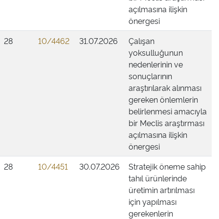
açılmasına ilişkin
önergesi
28
10/4462
31.07.2026
Çalışan
yoksulluğunun
nedenlerinin ve
sonuçlarının
araştırılarak alınması
gereken önlemlerin
belirlenmesi amacıyla
bir Meclis araştırması
açılmasına ilişkin
önergesi
28
10/4451
30.07.2026
Stratejik öneme sahip
tahıl ürünlerinde
üretimin artırılması
için yapılması
gerekenlerin