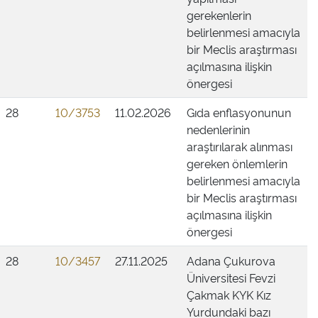
gerekenlerin
belirlenmesi amacıyla
bir Meclis araştırması
açılmasına ilişkin
önergesi
28
10/3753
11.02.2026
Gıda enflasyonunun
nedenlerinin
araştırılarak alınması
gereken önlemlerin
belirlenmesi amacıyla
bir Meclis araştırması
açılmasına ilişkin
önergesi
28
10/3457
27.11.2025
Adana Çukurova
Üniversitesi Fevzi
Çakmak KYK Kız
Yurdundaki bazı