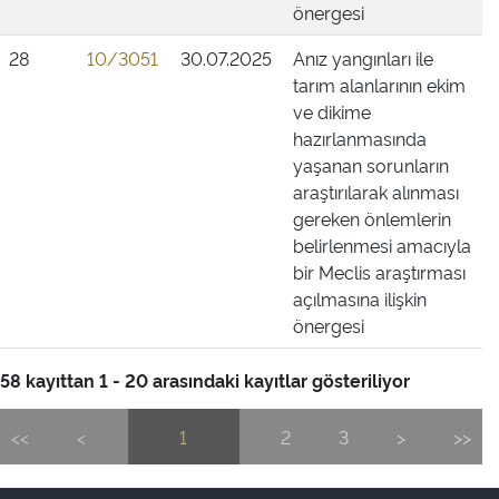
önergesi
28
10/3051
30.07.2025
Anız yangınları ile
tarım alanlarının ekim
ve dikime
hazırlanmasında
yaşanan sorunların
araştırılarak alınması
gereken önlemlerin
belirlenmesi amacıyla
bir Meclis araştırması
açılmasına ilişkin
önergesi
58 kayıttan 1 - 20 arasındaki kayıtlar gösteriliyor
<<
<
1
2
3
>
>>