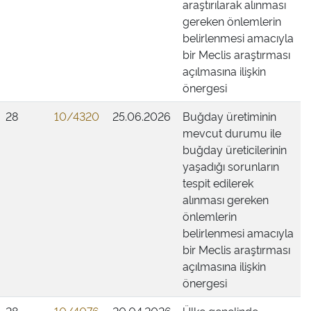
araştırılarak alınması
gereken önlemlerin
belirlenmesi amacıyla
bir Meclis araştırması
açılmasına ilişkin
önergesi
28
10/4320
25.06.2026
Buğday üretiminin
mevcut durumu ile
buğday üreticilerinin
yaşadığı sorunların
tespit edilerek
alınması gereken
önlemlerin
belirlenmesi amacıyla
bir Meclis araştırması
açılmasına ilişkin
önergesi