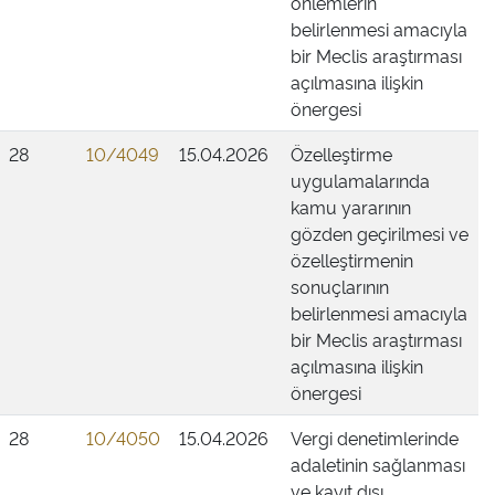
önlemlerin
belirlenmesi amacıyla
bir Meclis araştırması
açılmasına ilişkin
önergesi
28
10/4049
15.04.2026
Özelleştirme
uygulamalarında
kamu yararının
gözden geçirilmesi ve
özelleştirmenin
sonuçlarının
belirlenmesi amacıyla
bir Meclis araştırması
açılmasına ilişkin
önergesi
28
10/4050
15.04.2026
Vergi denetimlerinde
adaletinin sağlanması
ve kayıt dışı