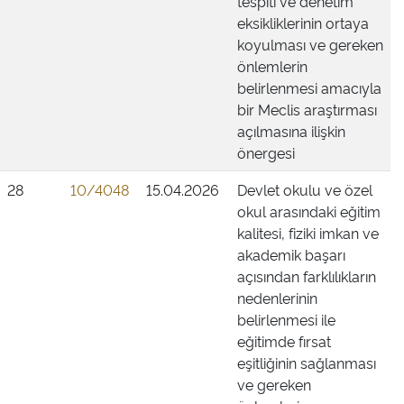
tespiti ve denetim
eksikliklerinin ortaya
koyulması ve gereken
önlemlerin
belirlenmesi amacıyla
bir Meclis araştırması
açılmasına ilişkin
önergesi
28
10/4048
15.04.2026
Devlet okulu ve özel
okul arasındaki eğitim
kalitesi, fiziki imkan ve
akademik başarı
açısından farklılıkların
nedenlerinin
belirlenmesi ile
eğitimde fırsat
eşitliğinin sağlanması
ve gereken