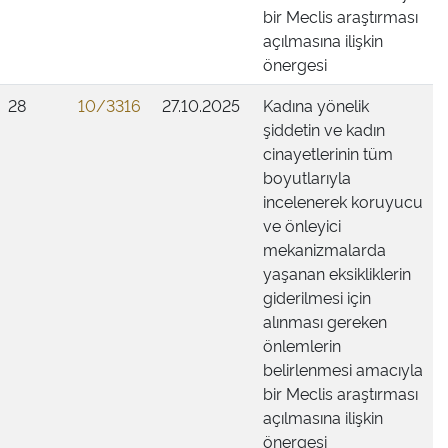
bir Meclis araştırması
açılmasına ilişkin
önergesi
28
10/3316
27.10.2025
Kadına yönelik
şiddetin ve kadın
cinayetlerinin tüm
boyutlarıyla
incelenerek koruyucu
ve önleyici
mekanizmalarda
yaşanan eksikliklerin
giderilmesi için
alınması gereken
önlemlerin
belirlenmesi amacıyla
bir Meclis araştırması
açılmasına ilişkin
önergesi