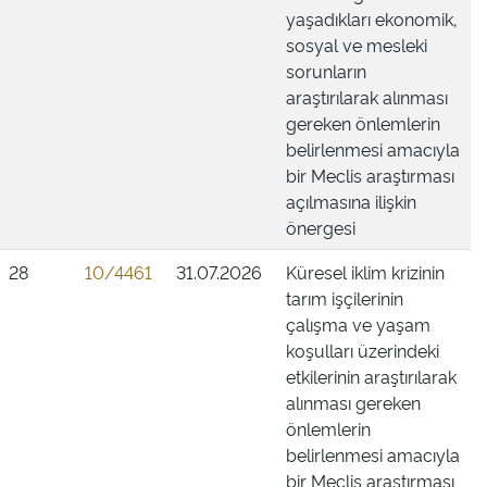
yaşadıkları ekonomik,
sosyal ve mesleki
sorunların
araştırılarak alınması
gereken önlemlerin
belirlenmesi amacıyla
bir Meclis araştırması
açılmasına ilişkin
önergesi
28
10/4461
31.07.2026
Küresel iklim krizinin
tarım işçilerinin
çalışma ve yaşam
koşulları üzerindeki
etkilerinin araştırılarak
alınması gereken
önlemlerin
belirlenmesi amacıyla
bir Meclis araştırması