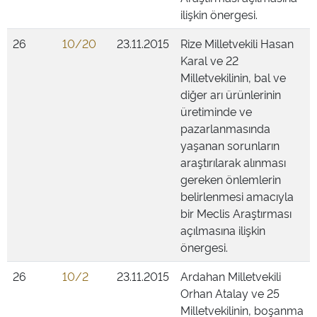
ilişkin önergesi.
26
10/20
23.11.2015
Rize Milletvekili Hasan
Karal ve 22
Milletvekilinin, bal ve
diğer arı ürünlerinin
üretiminde ve
pazarlanmasında
yaşanan sorunların
araştırılarak alınması
gereken önlemlerin
belirlenmesi amacıyla
bir Meclis Araştırması
açılmasına ilişkin
önergesi.
26
10/2
23.11.2015
Ardahan Milletvekili
Orhan Atalay ve 25
Milletvekilinin, boşanma