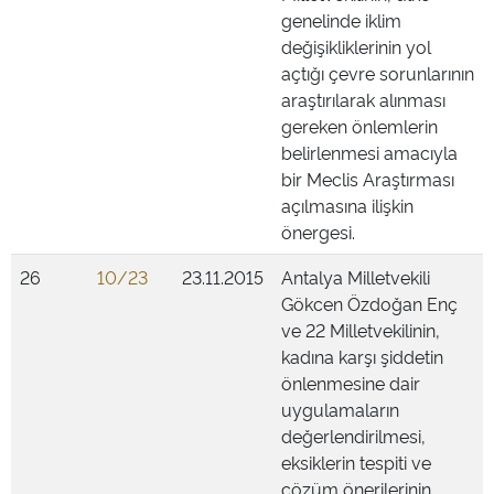
genelinde iklim
değişikliklerinin yol
açtığı çevre sorunlarının
araştırılarak alınması
gereken önlemlerin
belirlenmesi amacıyla
bir Meclis Araştırması
açılmasına ilişkin
önergesi.
26
10/23
23.11.2015
Antalya Milletvekili
Gökcen Özdoğan Enç
ve 22 Milletvekilinin,
kadına karşı şiddetin
önlenmesine dair
uygulamaların
değerlendirilmesi,
eksiklerin tespiti ve
çözüm önerilerinin