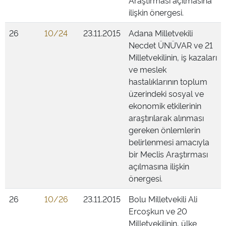
Araştırması açılmasına
ilişkin önergesi.
26
10/24
23.11.2015
Adana Milletvekili
Necdet ÜNÜVAR ve 21
Milletvekilinin, iş kazaları
ve meslek
hastalıklarının toplum
üzerindeki sosyal ve
ekonomik etkilerinin
araştırılarak alınması
gereken önlemlerin
belirlenmesi amacıyla
bir Meclis Araştırması
açılmasına ilişkin
önergesi.
26
10/26
23.11.2015
Bolu Milletvekili Ali
Ercoşkun ve 20
Milletvekilinin, ülke