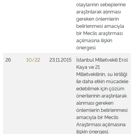
olaylarının sebeplerine
araştırılarak alınması
gereken önlemlerin
belirlenmesi amacıyla
bir Meclis araştırması
açılmasına ilişkin
önergesi.
26
10/22
23.11.2015
İstanbul Milletvekili Erol
Kaya ve 21
Milletvekilinin, su kirliliği
ile daha etkin mücadele
edebilmek için çözüm
önerilerinin araştırılarak
alınması gereken
önlemlerin belirlenmesi
amacıyla bir Meclis
Araştırması açılmasına
ilişkin önergesi.