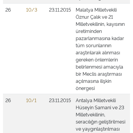
26
10/3
23.11.2015
Malatya Milletvekili
Öznur Çalık ve 21
Milletvekilinin, kayısının
üretiminden
pazarlanmasına kadar
tüm sorunlarının
araştırılarak alınması
gereken önlemlerin
belirlenmesi amacıyla
bir Meclis araştırması
açılmasına ilişkin
önergesi
26
10/1
23.11.2015
Antalya Milletvekili
Hüseyin Samani ve 23
Milletvekilinin,
seracılığın geliştirilmesi
ve yaygınlaştırılması