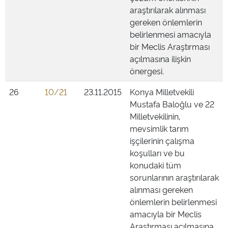
araştırılarak alınması
gereken önlemlerin
belirlenmesi amacıyla
bir Meclis Araştırması
açılmasına ilişkin
önergesi.
26
10/21
23.11.2015
Konya Milletvekili
Mustafa Baloğlu ve 22
Milletvekilinin,
mevsimlik tarım
işçilerinin çalışma
koşulları ve bu
konudaki tüm
sorunlarının araştırılarak
alınması gereken
önlemlerin belirlenmesi
amacıyla bir Meclis
Araştırması açılmasına