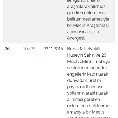
araştırılarak alınması
gereken önlemlerin
belirlenmesi amacıyla
bir Meclis Araştırması
açılmasına ilişkin
önergesi.
26
10/27
23.11.2015
Bursa Milletvekili
Hüseyin Şahin ve 26
Milletvekilinin, mobilya
sektörünün önündeki
engellerin kaldırılarak
dünyadaki üretim
payının arttırılması
yollarının araştırılarak
alınması gereken
önlemlerin belirlenmesi
amacıyla bir Meclis