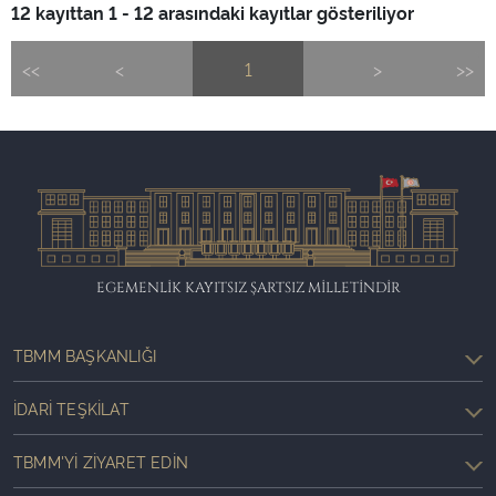
12 kayıttan 1 - 12 arasındaki kayıtlar gösteriliyor
<<
<
1
>
>>
EGEMENLİK KAYITSIZ ŞARTSIZ MİLLETİNDİR
TBMM BAŞKANLIĞI
İDARI TEŞKILAT
TBMM'YI ZIYARET EDIN