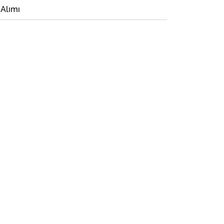
 Alımı