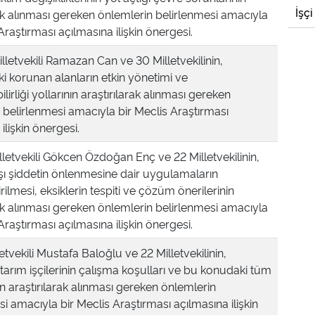
İşçi
rak alınması gereken önlemlerin belirlenmesi amacıyla
Araştırması açılmasına ilişkin önergesi.
illetvekili Ramazan Can ve 30 Milletvekilinin,
i korunan alanların etkin yönetimi ve
lirliği yollarının araştırılarak alınması gereken
 belirlenmesi amacıyla bir Meclis Araştırması
ilişkin önergesi.
lletvekili Gökcen Özdoğan Enç ve 22 Milletvekilinin,
şı şiddetin önlenmesine dair uygulamaların
ilmesi, eksiklerin tespiti ve çözüm önerilerinin
rak alınması gereken önlemlerin belirlenmesi amacıyla
Araştırması açılmasına ilişkin önergesi.
tvekili Mustafa Baloğlu ve 22 Milletvekilinin,
tarım işçilerinin çalışma koşulları ve bu konudaki tüm
ın araştırılarak alınması gereken önlemlerin
i amacıyla bir Meclis Araştırması açılmasına ilişkin