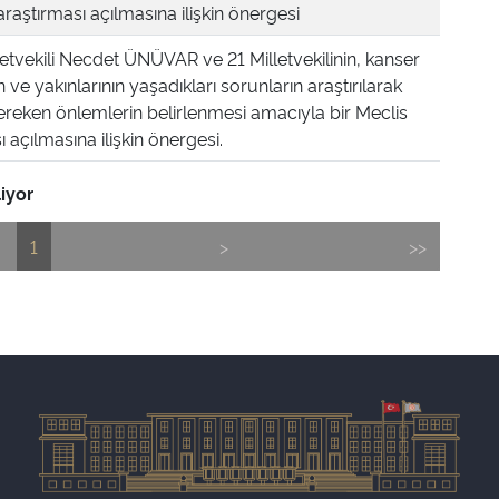
araştırması açılmasına ilişkin önergesi
etvekili Necdet ÜNÜVAR ve 21 Milletvekilinin, kanser
n ve yakınlarının yaşadıkları sorunların araştırılarak
ereken önlemlerin belirlenmesi amacıyla bir Meclis
 açılmasına ilişkin önergesi.
liyor
1
>
>>