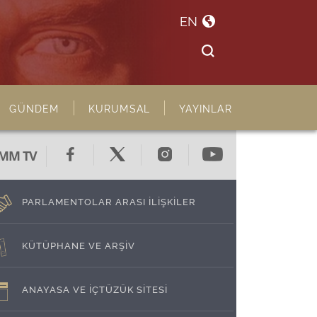
EN
GÜNDEM
KURUMSAL
YAYINLAR
MM TV
PARLAMENTOLAR ARASI İLİŞKİLER
KÜTÜPHANE VE ARŞİV
ANAYASA VE İÇTÜZÜK SİTESİ