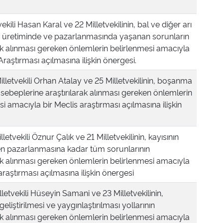
vekili Hasan Karal ve 22 Milletvekilinin, bal ve diğer arı
n üretiminde ve pazarlanmasında yaşanan sorunların
rak alınması gereken önlemlerin belirlenmesi amacıyla
Araştırması açılmasına ilişkin önergesi.
lletvekili Orhan Atalay ve 25 Milletvekilinin, boşanma
n sebeplerine araştırılarak alınması gereken önlemlerin
i amacıyla bir Meclis araştırması açılmasına ilişkin
letvekili Öznur Çalık ve 21 Milletvekilinin, kayısının
n pazarlanmasına kadar tüm sorunlarının
rak alınması gereken önlemlerin belirlenmesi amacıyla
araştırması açılmasına ilişkin önergesi
letvekili Hüseyin Samani ve 23 Milletvekilinin,
 geliştirilmesi ve yaygınlaştırılması yollarının
rak alınması gereken önlemlerin belirlenmesi amacıyla