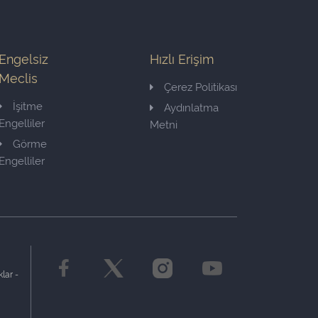
Engelsiz
Hızlı Erişim
Meclis
Çerez Politikası
İşitme
Aydınlatma
Engelliler
Metni
Görme
Engelliler
lar -