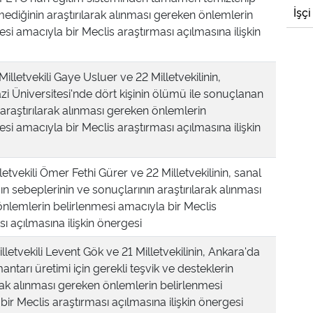
İşçi
ediğinin araştırılarak alınması gereken önlemlerin
esi amacıyla bir Meclis araştırması açılmasına ilişkin
Milletvekili Gaye Usluer ve 22 Milletvekilinin,
 Üniversitesi'nde dört kişinin ölümü ile sonuçlanan
 araştırılarak alınması gereken önlemlerin
esi amacıyla bir Meclis araştırması açılmasına ilişkin
etvekili Ömer Fethi Gürer ve 22 Milletvekilinin, sanal
ın sebeplerinin ve sonuçlarının araştırılarak alınması
nlemlerin belirlenmesi amacıyla bir Meclis
ı açılmasına ilişkin önergesi
lletvekili Levent Gök ve 21 Milletvekilinin, Ankara'da
mantarı üretimi için gerekli teşvik ve desteklerin
arak alınması gereken önlemlerin belirlenmesi
bir Meclis araştırması açılmasına ilişkin önergesi