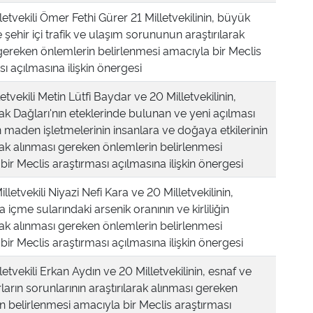
letvekili Ömer Fethi Gürer 21 Milletvekilinin, büyük
 şehir içi trafik ve ulaşım sorununun araştırılarak
gereken önlemlerin belirlenmesi amacıyla bir Meclis
ı açılmasına ilişkin önergesi
etvekili Metin Lütfi Baydar ve 20 Milletvekilinin,
 Dağları'nın eteklerinde bulunan ve yeni açılması
 maden işletmelerinin insanlara ve doğaya etkilerinin
arak alınması gereken önlemlerin belirlenmesi
bir Meclis araştırması açılmasına ilişkin önergesi
lletvekili Niyazi Nefi Kara ve 20 Milletvekilinin,
 içme sularındaki arsenik oranının ve kirliliğin
arak alınması gereken önlemlerin belirlenmesi
bir Meclis araştırması açılmasına ilişkin önergesi
etvekili Erkan Aydın ve 20 Milletvekilinin, esnaf ve
ların sorunlarının araştırılarak alınması gereken
n belirlenmesi amacıyla bir Meclis araştırması