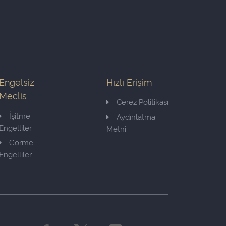
Engelsiz
Hızlı Erişim
Meclis
Çerez Politikası
İşitme
Aydınlatma
Engelliler
Metni
Görme
Engelliler