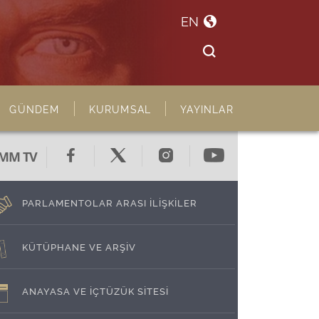
EN
GÜNDEM
KURUMSAL
YAYINLAR
MM TV
PARLAMENTOLAR ARASI İLİŞKİLER
KÜTÜPHANE VE ARŞİV
ANAYASA VE İÇTÜZÜK SİTESİ