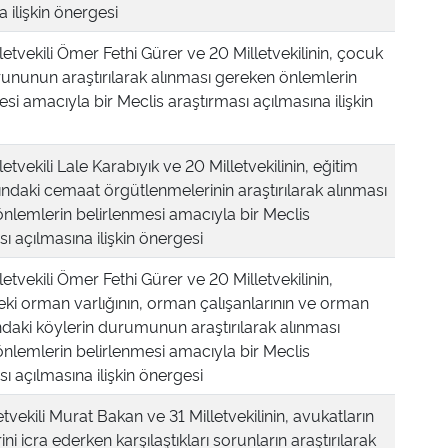
 ilişkin önergesi
letvekili Ömer Fethi Gürer ve 20 Milletvekilinin, çocuk
sorununun araştırılarak alınması gereken önlemlerin
esi amacıyla bir Meclis araştırması açılmasına ilişkin
etvekili Lale Karabıyık ve 20 Milletvekilinin, eğitim
ndaki cemaat örgütlenmelerinin araştırılarak alınması
nlemlerin belirlenmesi amacıyla bir Meclis
ı açılmasına ilişkin önergesi
etvekili Ömer Fethi Gürer ve 20 Milletvekilinin,
ki orman varlığının, orman çalışanlarının ve orman
ındaki köylerin durumunun araştırılarak alınması
nlemlerin belirlenmesi amacıyla bir Meclis
ı açılmasına ilişkin önergesi
etvekili Murat Bakan ve 31 Milletvekilinin, avukatların
ni icra ederken karşılaştıkları sorunların araştırılarak