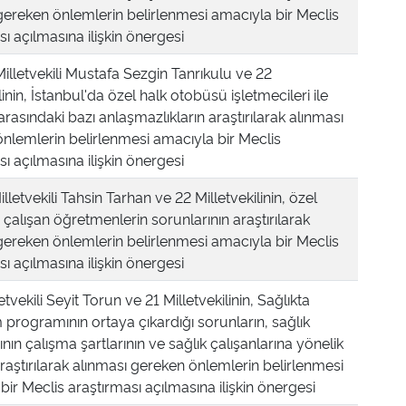
gereken önlemlerin belirlenmesi amacıyla bir Meclis
ı açılmasına ilişkin önergesi
Milletvekili Mustafa Sezgin Tanrıkulu ve 22
linin, İstanbul'da özel halk otobüsü işletmecileri ile
arasındaki bazı anlaşmazlıkların araştırılarak alınması
nlemlerin belirlenmesi amacıyla bir Meclis
ı açılmasına ilişkin önergesi
lletvekili Tahsin Tarhan ve 22 Milletvekilinin, özel
 çalışan öğretmenlerin sorunlarının araştırılarak
gereken önlemlerin belirlenmesi amacıyla bir Meclis
ı açılmasına ilişkin önergesi
tvekili Seyit Torun ve 21 Milletvekilinin, Sağlıkta
rogramının ortaya çıkardığı sorunların, sağlık
ının çalışma şartlarının ve sağlık çalışanlarına yönelik
araştırılarak alınması gereken önlemlerin belirlenmesi
bir Meclis araştırması açılmasına ilişkin önergesi