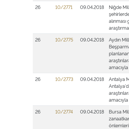
26
10/2771
09.04.2018
Niğde Mil
şehirlerde
alınması 
araştırmas
26
10/2775
09.04.2018
Aydın Mill
Beşparmak
planlanan
araştırıl
amacıyla 
26
10/2773
09.04.2018
Antalya Mi
Antalya'da
araştırıl
amacıyla 
26
10/2774
09.04.2018
Bursa Mill
zanaatkar
önlemleri