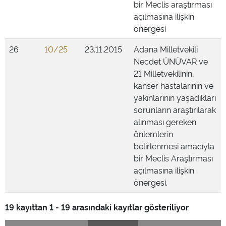
bir Meclis araştırması
açılmasına ilişkin
önergesi
26
10/25
23.11.2015
Adana Milletvekili
Necdet ÜNÜVAR ve
21 Milletvekilinin,
kanser hastalarının ve
yakınlarının yaşadıkları
sorunların araştırılarak
alınması gereken
önlemlerin
belirlenmesi amacıyla
bir Meclis Araştırması
açılmasına ilişkin
önergesi.
19 kayıttan 1 - 19 arasındaki kayıtlar gösteriliyor