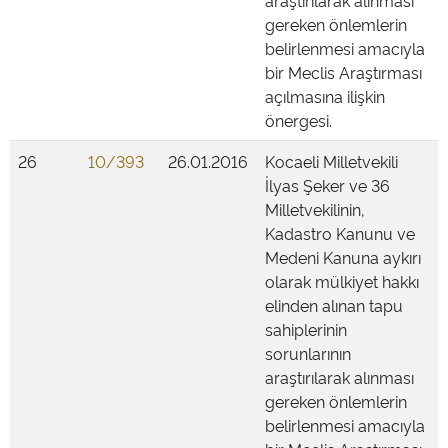
araştırılarak alınması
gereken önlemlerin
belirlenmesi amacıyla
bir Meclis Araştırması
açılmasına ilişkin
önergesi.
26
10/393
26.01.2016
Kocaeli Milletvekili
İlyas Şeker ve 36
Milletvekilinin,
Kadastro Kanunu ve
Medeni Kanuna aykırı
olarak mülkiyet hakkı
elinden alınan tapu
sahiplerinin
sorunlarının
araştırılarak alınması
gereken önlemlerin
belirlenmesi amacıyla