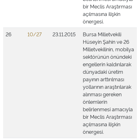
bir Meclis Araştırması
açılmasına ilişkin
önergesi.
26
10/27
23.11.2015
Bursa Milletvekili
Hüseyin Şahin ve 26
Milletvekilinin, mobilya
sektörünün önündeki
engellerin kaldırılarak
dünyadaki üretim
payının arttırılması
yollarının araştırılarak
alınması gereken
önlemlerin
belirlenmesi amacıyla
bir Meclis Araştırması
açılmasına ilişkin
önergesi.