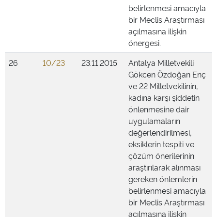
belirlenmesi amacıyla
bir Meclis Araştırması
açılmasına ilişkin
önergesi.
26
10/23
23.11.2015
Antalya Milletvekili
Gökcen Özdoğan Enç
ve 22 Milletvekilinin,
kadına karşı şiddetin
önlenmesine dair
uygulamaların
değerlendirilmesi,
eksiklerin tespiti ve
çözüm önerilerinin
araştırılarak alınması
gereken önlemlerin
belirlenmesi amacıyla
bir Meclis Araştırması
açılmasına ilişkin