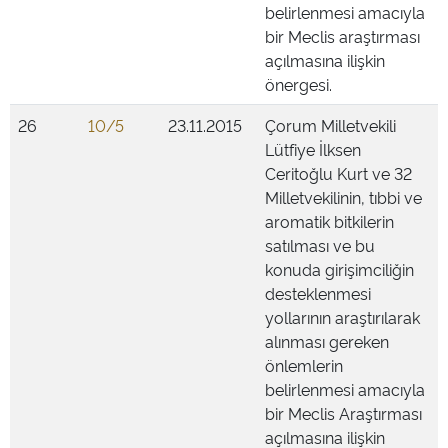
belirlenmesi amacıyla
bir Meclis araştırması
açılmasına ilişkin
önergesi.
26
10/5
23.11.2015
Çorum Milletvekili
Lütfiye İlksen
Ceritoğlu Kurt ve 32
Milletvekilinin, tıbbi ve
aromatik bitkilerin
satılması ve bu
konuda girişimciliğin
desteklenmesi
yollarının araştırılarak
alınması gereken
önlemlerin
belirlenmesi amacıyla
bir Meclis Araştırması
açılmasına ilişkin