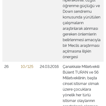
öğrenme güçlüğü ve
Down sendremu
konusunda yürütülen
çalışmaların
araştırılarak alınması
gereken önlemlerin
belirlenmesi amacıyla
bir Meclis araştırması
açılmasına ilişkin
önergesi
26
10/125
24.03.2016
Çanakkale Milletvekili
Bülent TURAN ve 56
Milletvekilinin, başta
cinsel istismar olmak
üzere çocuklara
yönelik her türlü
istismar olaylarının