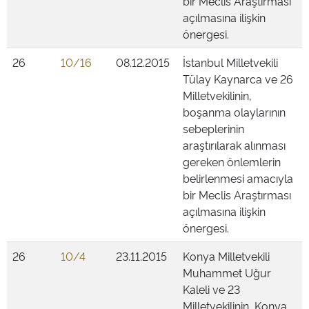
bir Meclis Araştırması
açılmasına ilişkin
önergesi.
26
10/16
08.12.2015
İstanbul Milletvekili
Tülay Kaynarca ve 26
Milletvekilinin,
boşanma olaylarının
sebeplerinin
araştırılarak alınması
gereken önlemlerin
belirlenmesi amacıyla
bir Meclis Araştırması
açılmasına ilişkin
önergesi.
26
10/4
23.11.2015
Konya Milletvekili
Muhammet Uğur
Kaleli ve 23
Milletvekilinin, Konya