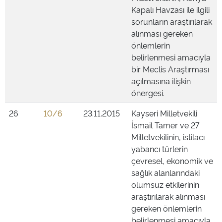
Kapalı Havzası ile ilgili
sorunların araştırılarak
alınması gereken
önlemlerin
belirlenmesi amacıyla
bir Meclis Araştırması
açılmasına ilişkin
önergesi.
26
10/6
23.11.2015
Kayseri Milletvekili
İsmail Tamer ve 27
Milletvekilinin, istilacı
yabancı türlerin
çevresel, ekonomik ve
sağlık alanlarındaki
olumsuz etkilerinin
araştırılarak alınması
gereken önlemlerin
belirlenmesi amacıyla