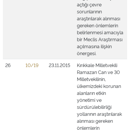
açtığı çevre
sorunlarının
araştırılarak alınması
gereken önlemlerin
belirlenmesi amacıyla
bir Meclis Araştırması
açılmasına ilişkin
önergesi.
26
10/19
23.11.2015
Kırıkkale Milletvekili
Ramazan Can ve 30
Milletvekilinin,
ülkemizdeki korunan
alanların etkin
yönetimi ve
sürdürülebilirliği
yollarının araştırılarak
alınması gereken
önlemlerin