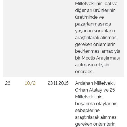
Milletvekilinin, bal ve
diğer arı ürünlerinin
üretiminde ve
pazarlanmasında
yaşanan sorunların
araştırılarak alınması
gereken önlemlerin
belirlenmesi amacıyla
bir Meclis Araştırması
açılmasına ilişkin
önergesi.
26
10/2
23.11.2015
Ardahan Milletvekili
Orhan Atalay ve 25
Milletvekilinin,
boşanma olaylarının
sebeplerine
araştırılarak alınması
gereken önlemlerin