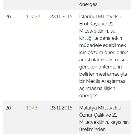
önergesi.
26
10/22
23.11.2015
İstanbul Milletvekili
Erol Kaya ve 21
Milletvekilinin, su
kirliliği ile daha etkin
mücadele edebilmek
için çözüm önerilerinin
araştırılarak alınması
gereken önlemlerin
belirlenmesi amacıyla
bir Meclis Araştırması
açılmasına ilişkin
önergesi.
26
10/3
23.11.2015
Malatya Milletvekili
Öznur Çalık ve 21
Milletvekilinin, kayısının
üretiminden