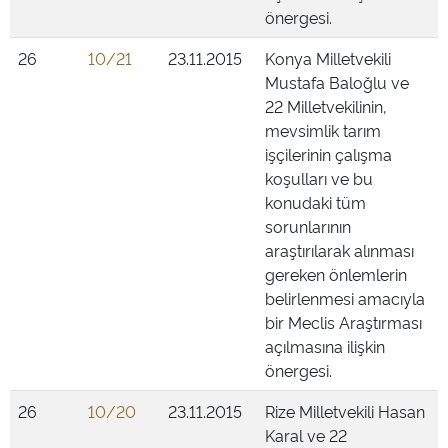
önergesi.
26
10/21
23.11.2015
Konya Milletvekili
Mustafa Baloğlu ve
22 Milletvekilinin,
mevsimlik tarım
işçilerinin çalışma
koşulları ve bu
konudaki tüm
sorunlarının
araştırılarak alınması
gereken önlemlerin
belirlenmesi amacıyla
bir Meclis Araştırması
açılmasına ilişkin
önergesi.
26
10/20
23.11.2015
Rize Milletvekili Hasan
Karal ve 22