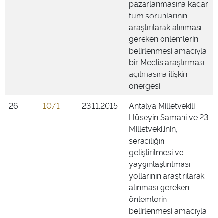
pazarlanmasına kadar
tüm sorunlarının
araştırılarak alınması
gereken önlemlerin
belirlenmesi amacıyla
bir Meclis araştırması
açılmasına ilişkin
önergesi
26
10/1
23.11.2015
Antalya Milletvekili
Hüseyin Samani ve 23
Milletvekilinin,
seracılığın
geliştirilmesi ve
yaygınlaştırılması
yollarının araştırılarak
alınması gereken
önlemlerin
belirlenmesi amacıyla