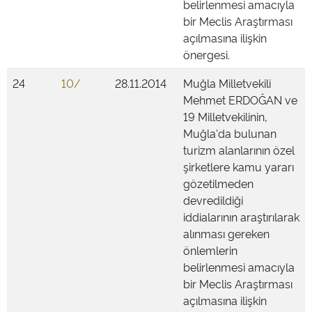
belirlenmesi amacıyla
bir Meclis Araştırması
açılmasına ilişkin
önergesi.
24
10/
28.11.2014
Muğla Milletvekili
Mehmet ERDOĞAN ve
19 Milletvekilinin,
Muğla'da bulunan
turizm alanlarının özel
şirketlere kamu yararı
gözetilmeden
devredildiği
iddialarının araştırılarak
alınması gereken
önlemlerin
belirlenmesi amacıyla
bir Meclis Araştırması
açılmasına ilişkin