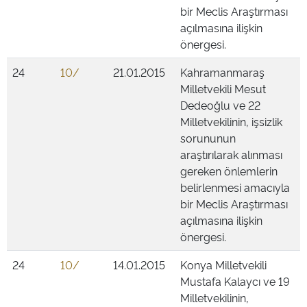
bir Meclis Araştırması
açılmasına ilişkin
önergesi.
24
10/
21.01.2015
Kahramanmaraş
Milletvekili Mesut
Dedeoğlu ve 22
Milletvekilinin, işsizlik
sorununun
araştırılarak alınması
gereken önlemlerin
belirlenmesi amacıyla
bir Meclis Araştırması
açılmasına ilişkin
önergesi.
24
10/
14.01.2015
Konya Milletvekili
Mustafa Kalaycı ve 19
Milletvekilinin,