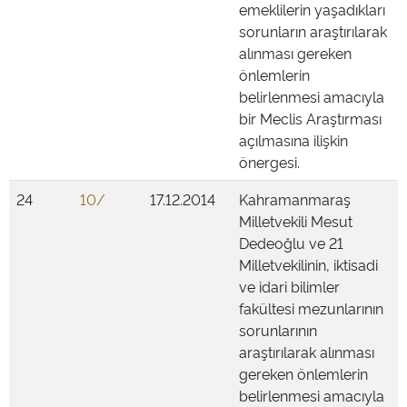
emeklilerin yaşadıkları
sorunların araştırılarak
alınması gereken
önlemlerin
belirlenmesi amacıyla
bir Meclis Araştırması
açılmasına ilişkin
önergesi.
24
10/
17.12.2014
Kahramanmaraş
Milletvekili Mesut
Dedeoğlu ve 21
Milletvekilinin, iktisadi
ve idari bilimler
fakültesi mezunlarının
sorunlarının
araştırılarak alınması
gereken önlemlerin
belirlenmesi amacıyla