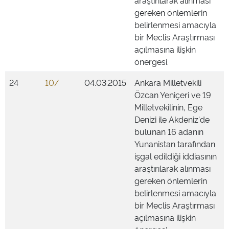
araştırılarak alınması
gereken önlemlerin
belirlenmesi amacıyla
bir Meclis Araştırması
açılmasına ilişkin
önergesi.
24
10/
04.03.2015
Ankara Milletvekili
Özcan Yeniçeri ve 19
Milletvekilinin, Ege
Denizi ile Akdeniz'de
bulunan 16 adanın
Yunanistan tarafından
işgal edildiği iddiasının
araştırılarak alınması
gereken önlemlerin
belirlenmesi amacıyla
bir Meclis Araştırması
açılmasına ilişkin