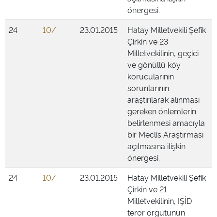
önergesi.
24
10/
23.01.2015
Hatay Milletvekili Şefik
Çirkin ve 23
Milletvekilinin, geçici
ve gönüllü köy
korucularının
sorunlarının
araştırılarak alınması
gereken önlemlerin
belirlenmesi amacıyla
bir Meclis Araştırması
açılmasına ilişkin
önergesi.
24
10/
23.01.2015
Hatay Milletvekili Şefik
Çirkin ve 21
Milletvekilinin, IŞİD
terör örgütünün