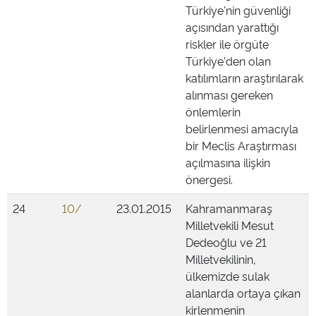
Türkiye'nin güvenliği
açısından yarattığı
riskler ile örgüte
Türkiye'den olan
katılımların araştırılarak
alınması gereken
önlemlerin
belirlenmesi amacıyla
bir Meclis Araştırması
açılmasına ilişkin
önergesi.
24
10/
23.01.2015
Kahramanmaraş
Milletvekili Mesut
Dedeoğlu ve 21
Milletvekilinin,
ülkemizde sulak
alanlarda ortaya çıkan
kirlenmenin