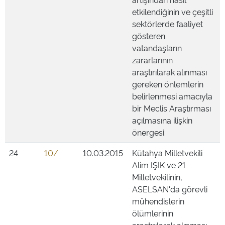
etkilendiğinin ve çeşitli
sektörlerde faaliyet
gösteren
vatandaşların
zararlarının
araştırılarak alınması
gereken önlemlerin
belirlenmesi amacıyla
bir Meclis Araştırması
açılmasına ilişkin
önergesi.
24
10/
10.03.2015
Kütahya Milletvekili
Alim IŞIK ve 21
Milletvekilinin,
ASELSAN'da görevli
mühendislerin
ölümlerinin