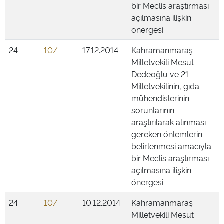
bir Meclis araştırması
açılmasına ilişkin
önergesi.
24
10/
17.12.2014
Kahramanmaraş
Milletvekili Mesut
Dedeoğlu ve 21
Milletvekilinin, gıda
mühendislerinin
sorunlarının
araştırılarak alınması
gereken önlemlerin
belirlenmesi amacıyla
bir Meclis araştırması
açılmasına ilişkin
önergesi.
24
10/
10.12.2014
Kahramanmaraş
Milletvekili Mesut