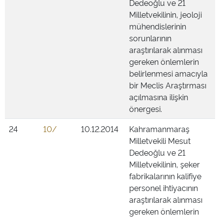
Dedeoğlu ve 21
Milletvekilinin, jeoloji
mühendislerinin
sorunlarının
araştırılarak alınması
gereken önlemlerin
belirlenmesi amacıyla
bir Meclis Araştırması
açılmasına ilişkin
önergesi.
24
10/
10.12.2014
Kahramanmaraş
Milletvekili Mesut
Dedeoğlu ve 21
Milletvekilinin, şeker
fabrikalarının kalifiye
personel ihtiyacının
araştırılarak alınması
gereken önlemlerin