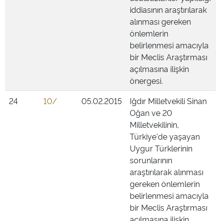
iddiasının araştırılarak
alınması gereken
önlemlerin
belirlenmesi amacıyla
bir Meclis Araştırması
açılmasına ilişkin
önergesi.
24
10/
05.02.2015
Iğdır Milletvekili Sinan
Oğan ve 20
Milletvekilinin,
Türkiye'de yaşayan
Uygur Türklerinin
sorunlarının
araştırılarak alınması
gereken önlemlerin
belirlenmesi amacıyla
bir Meclis Araştırması
açılmasına ilişkin