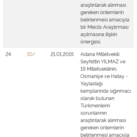
araştırılarak alınması
gereken önlemlerin
belirlenmesi amacıyla
bir Meclis Araştırması
açılmasına ilişkin
önergesi.
24
10/
21.01.2015
Adana Milletvekili
Seyfettin YILMAZ ve
19 Milletvekilinin,
Osmaniye ve Hatay -
Yayladağı
kamplarında sığınmacı
olarak bulunan
Türkmenlerin
sorunlarının
araştırılarak alınması
gereken önlemlerin
belirlenmesi amacıyla