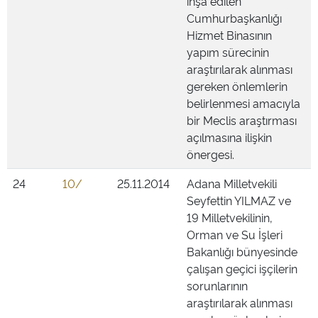
inşa edilen
Cumhurbaşkanlığı
Hizmet Binasının
yapım sürecinin
araştırılarak alınması
gereken önlemlerin
belirlenmesi amacıyla
bir Meclis araştırması
açılmasına ilişkin
önergesi.
24
10/
25.11.2014
Adana Milletvekili
Seyfettin YILMAZ ve
19 Milletvekilinin,
Orman ve Su İşleri
Bakanlığı bünyesinde
çalışan geçici işçilerin
sorunlarının
araştırılarak alınması