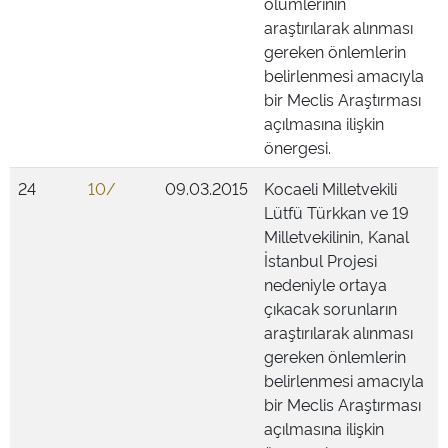
ölümlerinin
araştırılarak alınması
gereken önlemlerin
belirlenmesi amacıyla
bir Meclis Araştırması
açılmasına ilişkin
önergesi.
24
10/
09.03.2015
Kocaeli Milletvekili
Lütfü Türkkan ve 19
Milletvekilinin, Kanal
İstanbul Projesi
nedeniyle ortaya
çıkacak sorunların
araştırılarak alınması
gereken önlemlerin
belirlenmesi amacıyla
bir Meclis Araştırması
açılmasına ilişkin