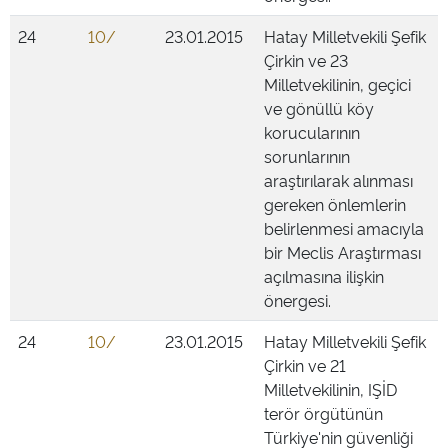
24
10/
23.01.2015
Hatay Milletvekili Şefik
Çirkin ve 23
Milletvekilinin, geçici
ve gönüllü köy
korucularının
sorunlarının
araştırılarak alınması
gereken önlemlerin
belirlenmesi amacıyla
bir Meclis Araştırması
açılmasına ilişkin
önergesi.
24
10/
23.01.2015
Hatay Milletvekili Şefik
Çirkin ve 21
Milletvekilinin, IŞİD
terör örgütünün
Türkiye'nin güvenliği