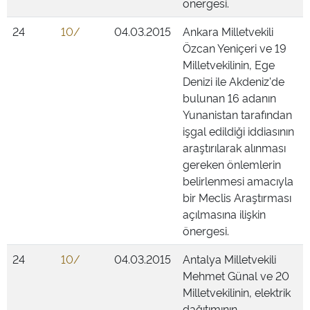
önergesi.
24
10/
04.03.2015
Ankara Milletvekili
Özcan Yeniçeri ve 19
Milletvekilinin, Ege
Denizi ile Akdeniz'de
bulunan 16 adanın
Yunanistan tarafından
işgal edildiği iddiasının
araştırılarak alınması
gereken önlemlerin
belirlenmesi amacıyla
bir Meclis Araştırması
açılmasına ilişkin
önergesi.
24
10/
04.03.2015
Antalya Milletvekili
Mehmet Günal ve 20
Milletvekilinin, elektrik
dağıtımının