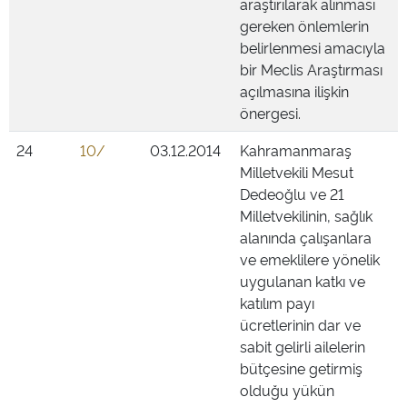
araştırılarak alınması
gereken önlemlerin
belirlenmesi amacıyla
bir Meclis Araştırması
açılmasına ilişkin
önergesi.
24
10/
03.12.2014
Kahramanmaraş
Milletvekili Mesut
Dedeoğlu ve 21
Milletvekilinin, sağlık
alanında çalışanlara
ve emeklilere yönelik
uygulanan katkı ve
katılım payı
ücretlerinin dar ve
sabit gelirli ailelerin
bütçesine getirmiş
olduğu yükün