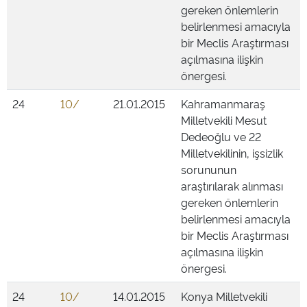
gereken önlemlerin
belirlenmesi amacıyla
bir Meclis Araştırması
açılmasına ilişkin
önergesi.
24
10/
21.01.2015
Kahramanmaraş
Milletvekili Mesut
Dedeoğlu ve 22
Milletvekilinin, işsizlik
sorununun
araştırılarak alınması
gereken önlemlerin
belirlenmesi amacıyla
bir Meclis Araştırması
açılmasına ilişkin
önergesi.
24
10/
14.01.2015
Konya Milletvekili