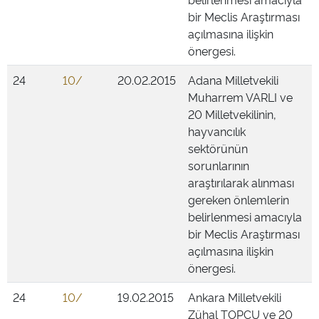
bir Meclis Araştırması
açılmasına ilişkin
önergesi.
24
10/
20.02.2015
Adana Milletvekili
Muharrem VARLI ve
20 Milletvekilinin,
hayvancılık
sektörünün
sorunlarının
araştırılarak alınması
gereken önlemlerin
belirlenmesi amacıyla
bir Meclis Araştırması
açılmasına ilişkin
önergesi.
24
10/
19.02.2015
Ankara Milletvekili
Zühal TOPCU ve 20