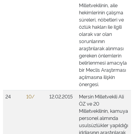
Milletvekilinin, aile
hekimlerinin çalışma
süreleri, nöbetleri ve
özlük hakları ile ilgili
olarak var olan
sorunlarının
araştırılarak alınması
gereken önlemlerin
belirlenmesi amacıyla
bir Meclis Araştırması
açılmasına ilişkin
önergesi.
24
10/
12.02.2015
Mersin Milletvekili Ali
ÖZ ve 20
Milletvekilinin, kamuya
personel alımında
usulsüzlükler yapıldığı
iddiasının araştırılarak