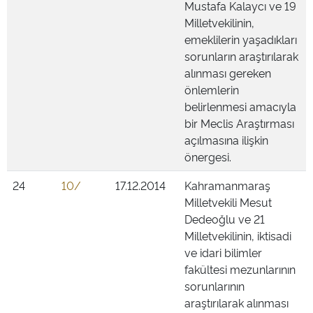
Mustafa Kalaycı ve 19
Milletvekilinin,
emeklilerin yaşadıkları
sorunların araştırılarak
alınması gereken
önlemlerin
belirlenmesi amacıyla
bir Meclis Araştırması
açılmasına ilişkin
önergesi.
24
10/
17.12.2014
Kahramanmaraş
Milletvekili Mesut
Dedeoğlu ve 21
Milletvekilinin, iktisadi
ve idari bilimler
fakültesi mezunlarının
sorunlarının
araştırılarak alınması