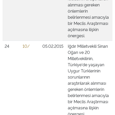
alınması gereken
önlemlerin
belirlenmesi amacıyla
bir Meclis Araştırması
açılmasına ilişkin
önergesi.
24
10/
05.02.2015
Iğdır Milletvekili Sinan
Oğan ve 20
Milletvekilinin,
Türkiye'de yaşayan
Uygur Türklerinin
sorunlarının
araştırılarak alınması
gereken önlemlerin
belirlenmesi amacıyla
bir Meclis Araştırması
açılmasına ilişkin
önergesi.