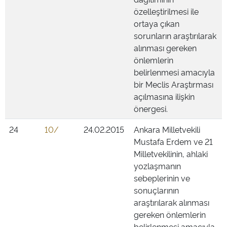
özelleştirilmesi ile
ortaya çıkan
sorunların araştırılarak
alınması gereken
önlemlerin
belirlenmesi amacıyla
bir Meclis Araştırması
açılmasına ilişkin
önergesi.
24
10/
24.02.2015
Ankara Milletvekili
Mustafa Erdem ve 21
Milletvekilinin, ahlaki
yozlaşmanın
sebeplerinin ve
sonuçlarının
araştırılarak alınması
gereken önlemlerin
belirlenmesi amacıyla