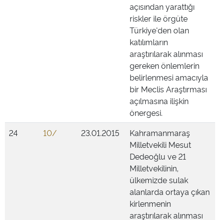
açısından yarattığı
riskler ile örgüte
Türkiye'den olan
katılımların
araştırılarak alınması
gereken önlemlerin
belirlenmesi amacıyla
bir Meclis Araştırması
açılmasına ilişkin
önergesi.
24
10/
23.01.2015
Kahramanmaraş
Milletvekili Mesut
Dedeoğlu ve 21
Milletvekilinin,
ülkemizde sulak
alanlarda ortaya çıkan
kirlenmenin
araştırılarak alınması