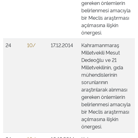
gereken önlemlerin
belirlenmesi amacıyla
bir Meclis araştırması
açılmasına ilişkin
önergesi.
24
10/
17.12.2014
Kahramanmaraş
Milletvekili Mesut
Dedeoğlu ve 21
Milletvekilinin, gıda
mühendislerinin
sorunlarının
araştırılarak alınması
gereken önlemlerin
belirlenmesi amacıyla
bir Meclis araştırması
açılmasına ilişkin
önergesi.